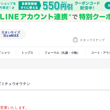
大きいサイズ
SizeMAX
スタッフスナップ
イシャツ
トップス
フォーマル（礼服・小物）
コート・アウ
ズミチュウオウテン
00で営業いたします。