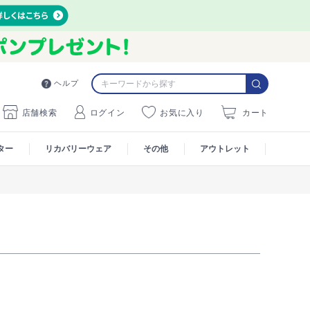
ヘルプ
店舗検索
ログイン
お気に入り
カート
ター
リカバリーウェア
その他
アウトレット