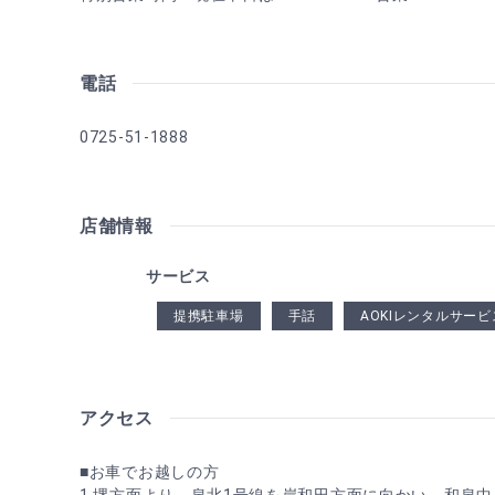
電話
0725-51-1888
店舗情報
サービス
提携駐車場
手話
AOKIレンタルサービ
アクセス
■お車でお越しの方