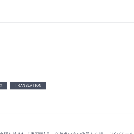
ス
TRANSLATION