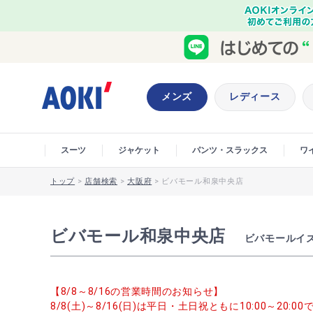
メンズ
レディース
スーツ
ジャケット
パンツ・スラックス
ワ
トップ
>
店舗検索
>
大阪府
>
ビバモール和泉中央店
ビバモール和泉中央店
ビバモールイ
【8/8～8/16の営業時間のお知らせ】
8/8(土)～8/16(日)は平日・土日祝ともに10:00～20: