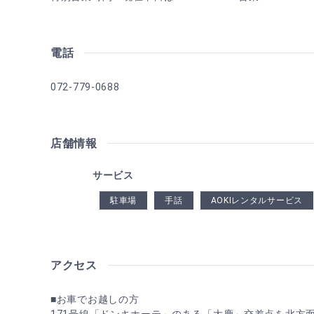
電話
072-779-0688
店舗情報
サービス
駐車場
手話
AOKIレンタルサービス
アクセス
■お車でお越しの方