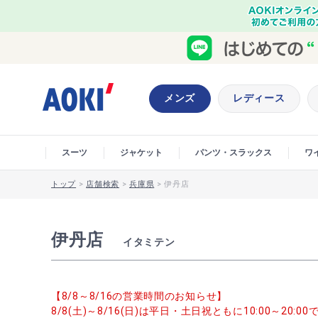
メンズ
レディース
スーツ
ジャケット
パンツ・スラックス
ワ
トップ
>
店舗検索
>
兵庫県
>
伊丹店
伊丹店
イタミテン
【8/8～8/16の営業時間のお知らせ】
8/8(土)～8/16(日)は平日・土日祝ともに10:00～20: