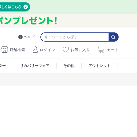
ヘルプ
店舗検索
ログイン
お気に入り
カート
ター
リカバリーウェア
その他
アウトレット