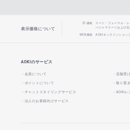
価格
スーツ・フォーマル・レディー
パジャマスーツおよび左記以
表示価格について
WEB価格
AOKIオンラインショ
AOKIのサービス
会員について
店舗受
ポイントについて
取り置
チャットスタイリングサービス
AOKI
法人のお客様向けサービス