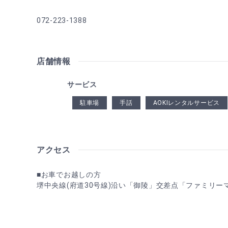
072-223-1388
店舗情報
サービス
駐車場
手話
AOKIレンタルサービス
アクセス
■お車でお越しの方
堺中央線(府道30号線)沿い「御陵」交差点「ファミリー