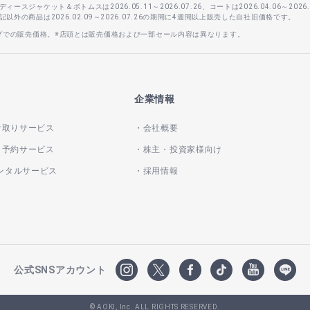
スジャケット＆ボトムスは2026.05.11～2026.07.26、コートは2026.04.06～2026.0
外の商品は2026.02.09～2026.07.26の期間に4週間以上販売した自社旧価格です。
ップでの販売価格。※店頭とは販売価格および一部セール内容は異なります。
企業情報
け取りサービス
会社概要
き予約サービス
株主・投資家様向け
レンタルサービス
採用情報
公式SNSアカウント
© AOKI, Inc. ALL RIGHTS RESERVED.