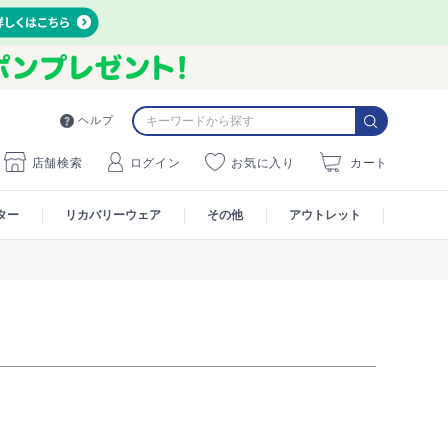
ヘルプ
店舗検索
ログイン
お気に入り
カート
ター
リカバリーウェア
その他
アウトレット