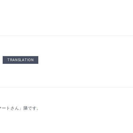
TRANSLATION
マートさん」隣です。