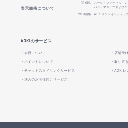
価格
スーツ・フォーマル・レディー
パジャマスーツおよび左記以
表示価格について
WEB価格
AOKIオンラインショ
AOKIのサービス
会員について
店舗受
ポイントについて
取り置
チャットスタイリングサービス
AOKI
法人のお客様向けサービス