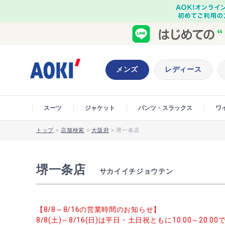
メンズ
レディース
スーツ
ジャケット
パンツ・スラックス
ワ
トップ
>
店舗検索
>
大阪府
>
堺一条店
堺一条店
サカイイチジョウテン
【8/8～8/16の営業時間のお知らせ】
8/8(土)～8/16(日)は平日・土日祝ともに10:00～20: