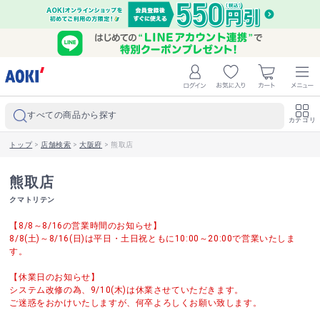
すべての商品から探す
カテゴリ
トップ
>
店舗検索
>
大阪府
>
熊取店
熊取店
クマトリテン
【8/8～8/16の営業時間のお知らせ】
8/8(土)～8/16(日)は平日・土日祝ともに10:00～20:00で営業いたしま
す。
【休業日のお知らせ】
システム改修の為、9/10(木)は休業させていただきます。
ご迷惑をおかけいたしますが、何卒よろしくお願い致します。