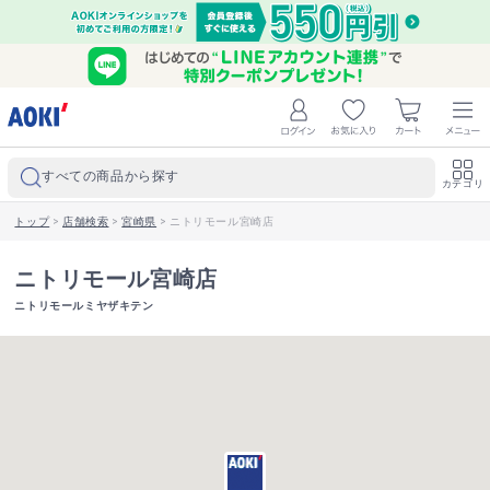
すべての商品から探す
カテゴリ
トップ
>
店舗検索
>
宮崎県
>
ニトリモール宮崎店
ニトリモール宮崎店
ニトリモールミヤザキテン