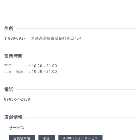
住所
〒880-0927 宮崎県宮崎市源藤町東田454
営業時間
平日 ：10:00～21:00
土日・祝日 ：10:00～21:00
電話
0985-64-2388
店舗情報
サービス
提携駐車場
手話
AOKIレンタルサービス