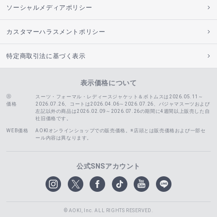
ソーシャルメディアポリシー
カスタマーハラスメントポリシー
特定商取引法に基づく表示
表示価格について
スーツ・フォーマル・レディースジャケット＆ボトムスは2026.05.11～
価格
2026.07.26、コートは2026.04.06～2026.07.26、
パジャマスーツおよび
左記以外の商品は2026.02.09～2026.07.26の期間に4週間以上販売した自
社旧価格です。
WEB価格
AOKIオンラインショップでの販売価格。※店頭とは販売価格および一部セ
ール内容は異なります。
公式SNSアカウント
© AOKI, Inc. ALL RIGHTS RESERVED.