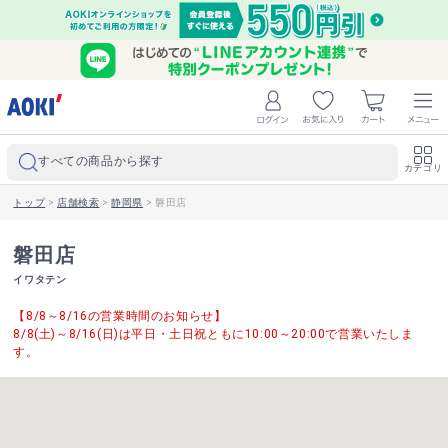
すべての商品から探す
カテゴリ
トップ
>
店舗検索
>
静岡県
>
磐田店
磐田店
イワタテン
【8/8～8/16の営業時間のお知らせ】
8/8(土)～8/16(日)は平日・土日祝ともに10:00～20:00で営業いたしま
す。