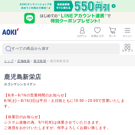
すべての商品から探す
カテゴリ
トップ
>
店舗検索
>
鹿児島県
>
鹿児島新栄店
鹿児島新栄店
カゴシマシンエイテン
【8/8～8/16の営業時間のお知らせ】
8/8(土)～8/16(日)は平日・土日祝ともに10:00～20:00で営業いたしま
す。
【休業日のお知らせ】
システム改修の為、9/10(木)は休業させていただきます。
ご迷惑をおかけいたしますが、何卒よろしくお願い致します。