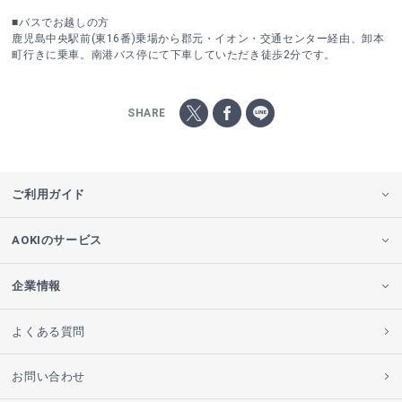
■バスでお越しの方
鹿児島中央駅前(東16番)乗場から郡元・イオン・交通センター経由、卸本
町行きに乗車。南港バス停にて下車していただき徒歩2分です。
SHARE
ご利用ガイド
AOKIのサービス
企業情報
よくある質問
お問い合わせ