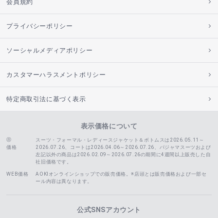
会員規約
プライバシーポリシー
ソーシャルメディアポリシー
カスタマーハラスメントポリシー
特定商取引法に基づく表示
表示価格について
スーツ・フォーマル・レディースジャケット＆ボトムスは2026.05.11～
価格
2026.07.26、コートは2026.04.06～2026.07.26、
パジャマスーツおよび
左記以外の商品は2026.02.09～2026.07.26の期間に4週間以上販売した自
社旧価格です。
WEB価格
AOKIオンラインショップでの販売価格。※店頭とは販売価格および一部セ
ール内容は異なります。
公式SNSアカウント