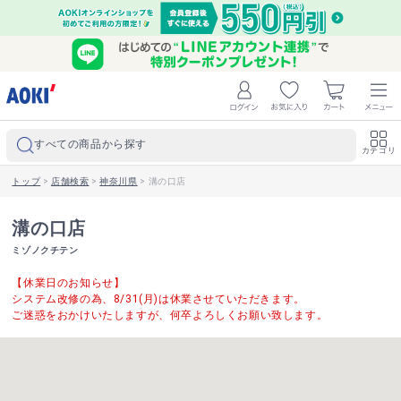
すべての商品から探す
カテゴリ
トップ
>
店舗検索
>
神奈川県
>
溝の口店
溝の口店
ミゾノクチテン
【休業日のお知らせ】
システム改修の為、8/31(月)は休業させていただきます。
ご迷惑をおかけいたしますが、何卒よろしくお願い致します。