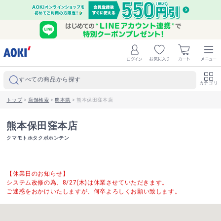
すべての商品から探す
カテゴリ
トップ
>
店舗検索
>
熊本県
>
熊本保田窪本店
熊本保田窪本店
クマモトホタクボホンテン
【休業日のお知らせ】
システム改修の為、8/27(木)は休業させていただきます。
ご迷惑をおかけいたしますが、何卒よろしくお願い致します。