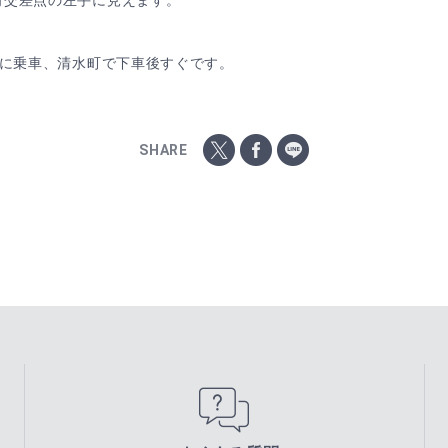
角交差点の左手に見えます。
きに乗車、清水町で下車後すぐです。
SHARE