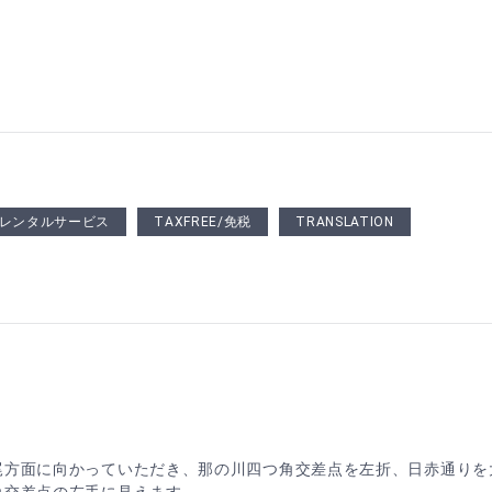
KIレンタルサービス
TAXFREE/免税
TRANSLATION
平尾方面に向かっていただき、那の川四つ角交差点を左折、日赤通り