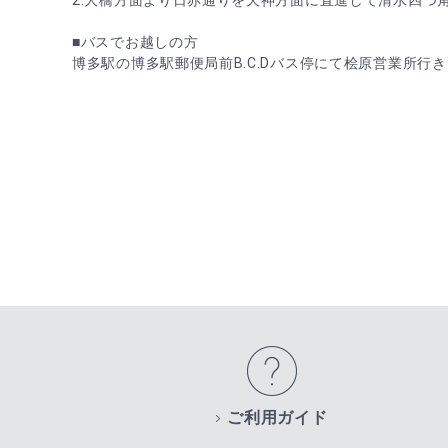
2.大橋方面より日赤通りを天神方面に直進して清水四つ
■バスでお越しの方
博多駅の博多駅郵便局前B.C.Dバス停にて桧原営業所行
ご利用ガイド