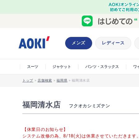
メンズ
レディース
スーツ
ジャケット
パンツ・スラックス
ワ
トップ
>
店舗検索
>
福岡県
>
福岡清水店
福岡清水店
フクオカシミズテン
【休業日のお知らせ】
システム改修の為、8/18(火)は休業させていただきます