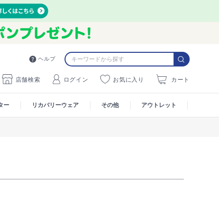
ヘルプ
店舗検索
ログイン
お気に入り
カート
ター
リカバリーウェア
その他
アウトレット