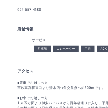
092-557-4688
店舗情報
サービス
駐車場
エレベーター
手話
AO
アクセス
■電車でお越しの方
西鉄高宮駅東口より清水四つ角交差点へ約800ｍです。
■お車でお越しの方
1.東区方面より博多バイパスから百年橋通りに入り、