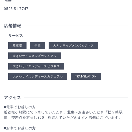
0598-51-7747
店舗情報
サービス
駐車場
手話
大きいサイズメンズビジネス
大きいサイズメンズカジュアル
大きいサイズレディースビジネス
大きいサイズレディースカジュアル
TRANSLATION
アクセス
■電車でお越しの方
近鉄松ケ崎駅にて下車していただき、北東へお進みいただき「松ケ崎駅
前」交差点を右折し350ｍ程進んでいただきますと右側にございます。
■お車でお越しの方