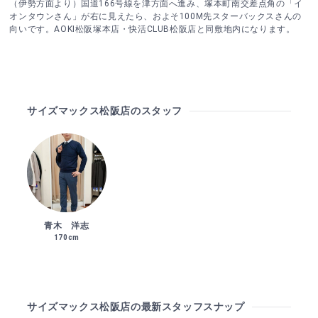
（伊勢方面より）国道166号線を津方面へ進み、塚本町南交差点角の「イ
オンタウンさん」が右に見えたら、およそ100M先スターバックスさんの
向いです。AOKI松阪塚本店・快活CLUB松阪店と同敷地内になります。
サイズマックス松阪店のスタッフ
青木 洋志
170cm
サイズマックス松阪店の最新スタッフスナップ