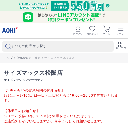
すべての商品から探す
カテゴリ
トップ
>
店舗検索
>
三重県
>
サイズマックス松阪店
サイズマックス松阪店
サイズマックスマツサカテン
【8/8～8/16の営業時間のお知らせ】
8/8(土)～8/16(日)は平日・土日祝ともに10:00～20:00で営業いたしま
す。
【休業日のお知らせ】
システム改修の為、9/2(水)は休業させていただきます。
ご迷惑をおかけいたしますが、何卒よろしくお願い致します。