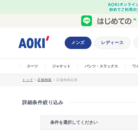
メンズ
レディース
スーツ
ジャケット
パンツ・スラックス
ワ
トップ
>
店舗検索
>
店舗検索結果
詳細条件絞り込み
条件を選択してください