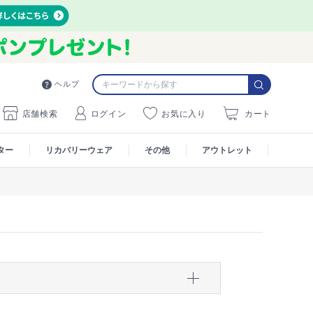
ヘルプ
店舗検索
ログイン
お気に入り
カート
ター
リカバリーウェア
その他
アウトレット