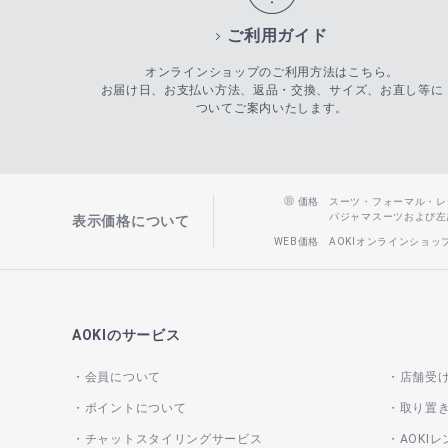
ご利用ガイド
オンラインショップのご利用方法はこちら。
お届け日、お支払い方法、返品・交換、サイズ、お直し等に
ついてご案内いたします。
価格
スーツ・フォーマル・レディー
パジャマスーツおよび左記以
表示価格について
WEB価格
AOKIオンラインショ
AOKIのサービス
会員について
店舗受
ポイントについて
取り置
チャットスタイリングサービス
AOKI