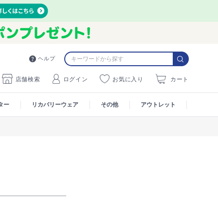
ヘルプ
店舗検索
ログイン
お気に入り
カート
ター
リカバリーウェア
その他
アウトレット