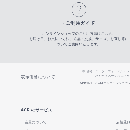
ご利用ガイド
オンラインショップのご利用方法はこちら。
お届け日、お支払い方法、返品・交換、サイズ、お直し等に
ついてご案内いたします。
価格
スーツ・フォーマル・レディー
パジャマスーツおよび左記以
表示価格について
WEB価格
AOKIオンラインショ
AOKIのサービス
会員について
店舗受