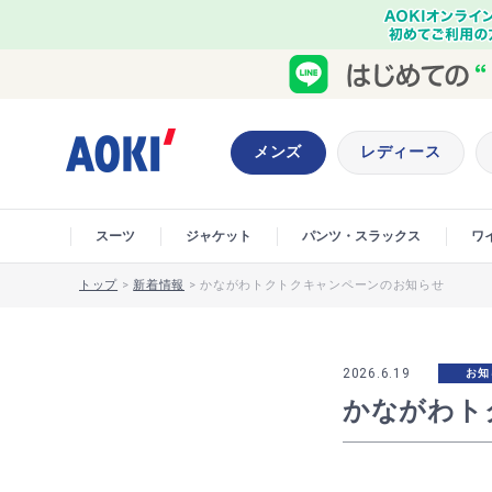
メンズ
レディース
スーツ
ジャケット
パンツ・スラックス
ワ
トップ
>
新着情報
>
かながわトクトクキャンペーンのお知らせ
2026.6.19
お知
かながわト