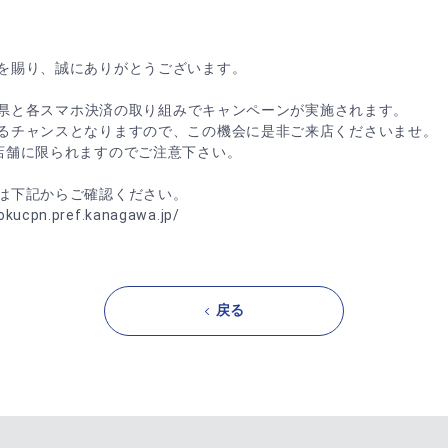
を賜り、誠にありがとうございます。
奈川県と各スマホ決済の取り組みでキャンペーンが実施されます。
るチャンスとなりますので、この機会に是非ご来店くださいませ。
店舗に限られますのでご注意下さい。
は下記からご確認ください。
okucpn.pref.kanagawa.jp/
戻る