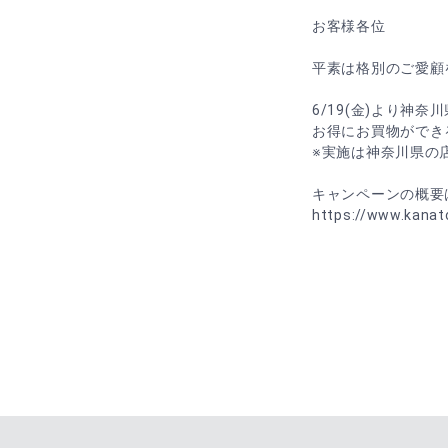
お客様各位
平素は格別のご愛顧
6/19(金)より神
お得にお買物ができ
※実施は神奈川県の
キャンペーンの概要
https://www.kanat