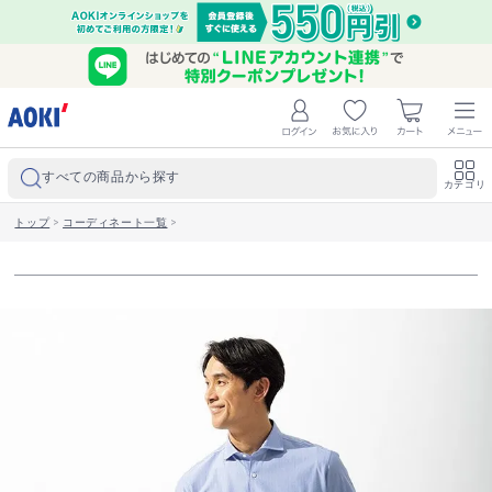
すべての商品から探す
カテゴリ
トップ
>
コーディネート一覧
>