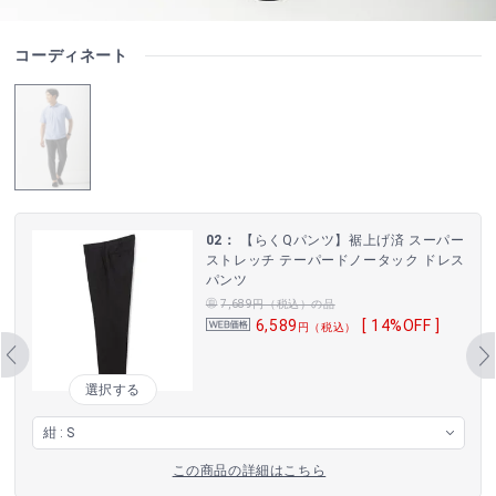
コーディネート
02：
【らくQパンツ】裾上げ済 スーパー
ストレッチ テーパードノータック ドレス
パンツ
7,689円（税込）の品
6,589
[ 14%OFF ]
円（税込）
選択する
この商品の詳細はこちら