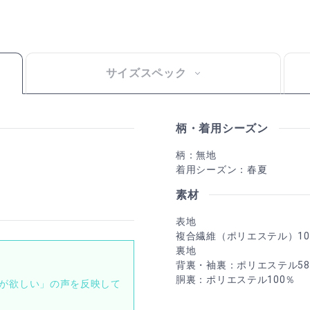
サイズスペック
柄・着用シーズン
柄：無地
着用シーズン：春夏
素材
表地
複合繊維（ポリエステル）10
裏地
背裏・袖裏：ポリエステル58
胴裏：ポリエステル100％
が欲しい」の声を反映して