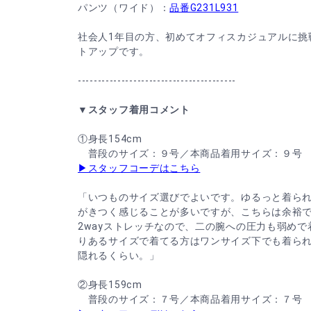
パンツ（ワイド）：
品番G231L931
社会人1年目の方、初めてオフィスカジュアルに挑
トアップです。
----------------------------------------
▼スタッフ着用コメント
①身長154cm
普段のサイズ：９号／本商品着用サイズ：９号
▶スタッフコーデはこちら
「いつものサイズ選びでよいです。ゆるっと着ら
がきつく感じることが多いですが、こちらは余裕
2wayストレッチなので、二の腕への圧力も弱め
りあるサイズで着てる方はワンサイズ下でも着ら
隠れるくらい。」
②身長159cm
普段のサイズ：７号／本商品着用サイズ：７号