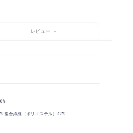
レビュー
0%
% 複合繊維（ポリエステル）42%