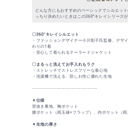
どんな方にもおすすめのベーシックでシルエット
っちり決めたいときはこの360°キレイシリーズ
〇360°キレイシルエット
・ファッションデザイナー小川彰子氏監修、デザ
わりの1着
・安心して着られるテーラードジャケット
〇まるっと洗えてお手入れもラク
・ストレッチでストレスフリーな着心地
・洗濯機で洗える、防しわ性に優れた生地
----------------------------------------
▼仕様
背抜き裏地、胸ポケット
腰ポケット（両玉縁+フラップ）、内ポケット（両
▼生地の厚さ