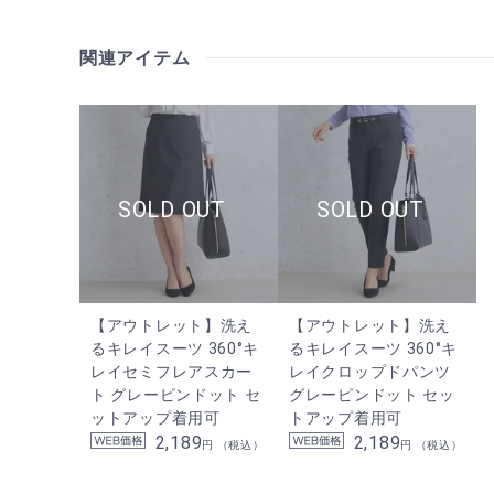
関連アイテム
【アウトレット】洗え
【アウトレット】洗え
るキレイスーツ 360°キ
るキレイスーツ 360°キ
レイセミフレアスカー
レイクロップドパンツ
ト グレーピンドット セ
グレーピンドット セッ
ットアップ着用可
トアップ着用可
2,189
2,189
円 （税込）
円 （税込）