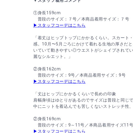
▼スタッフ着用コメント
①身長159cm
普段のサイズ：７号／本商品着用サイズ：７号
▶スタッフコーデはこちら
「着丈はヒップトップにかかるくらい。スカート
感。10月〜5月ごろにかけて着れる生地の厚さだ
いていて動きやすい◎ウエストがシェイプされて
麗なシルエット。」
②身長162cm
普段のサイズ：9号／本商品着用サイズ：9号
▶スタッフコーデはこちら
「丈はヒップにかかるくらいで長めの印象
肩幅身頃はゆとりがあるのでサイズは普段と同じで
中にニットを着込んでも苦しくないストレッチ性
②身長169cm
普段のサイズ：9～11号／本商品着用サイズ11
▶スタッフコーデはこちら