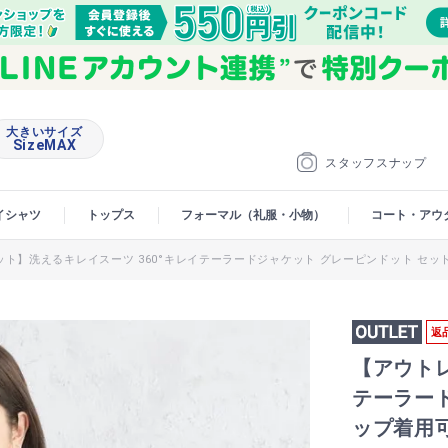
大きいサイズ
SizeMAX
スタッフスナップ
イシャツ
トップス
フォーマル（礼服・小物）
コート・アウ
ット】洗えるキレイスーツ 360°キレイテーラードジャケット グレーピンドット セッ
返
【アウトレ
テーラー
ップ着用