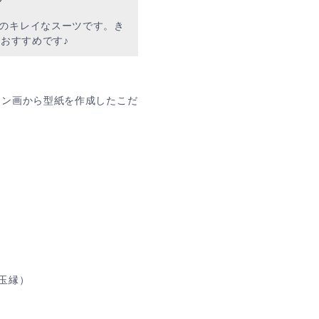
のキレイなスーツです。き
がおすすめです♪
イン画から型紙を作成したこだ
玉縁）