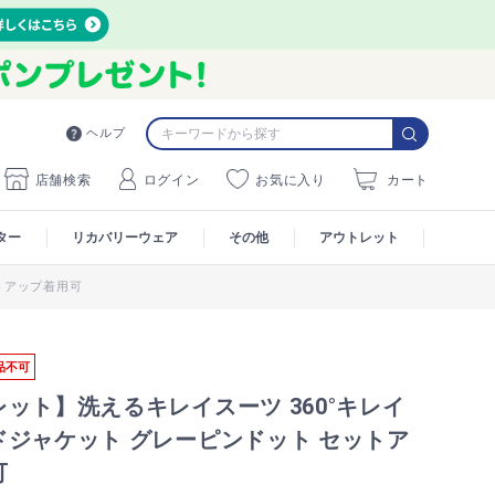
ヘルプ
店舗検索
ログイン
お気に入り
カート
ター
リカバリーウェア
その他
アウトレット
トアップ着用可
品不可
ット】洗えるキレイスーツ 360°キレイ
ドジャケット グレーピンドット セットア
可