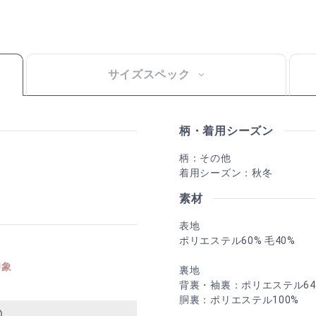
サイズスペック
柄・着用シーズン
柄：その他
着用シーズン：秋冬
素材
表地
ポリエステル60% 毛40%
印象
裏地
背裏・袖裏：ポリエステル64
胴裏：ポリエステル100%
〇