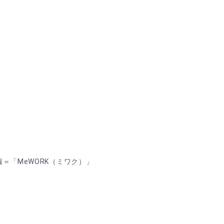
＝「MeWORK（ミワク）」