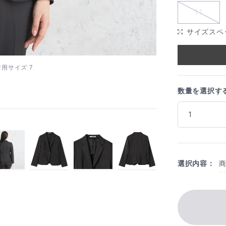
11
サイズスペ
 着用サイズ:7
数量を選択す
選択内容：