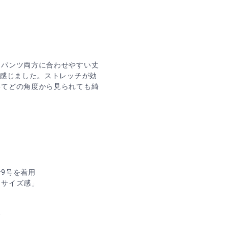
・パンツ両方に合わせやすい丈
と感じました。ストレッチが効
いてどの角度から見られても綺
9号を着用
、サイズ感」
号