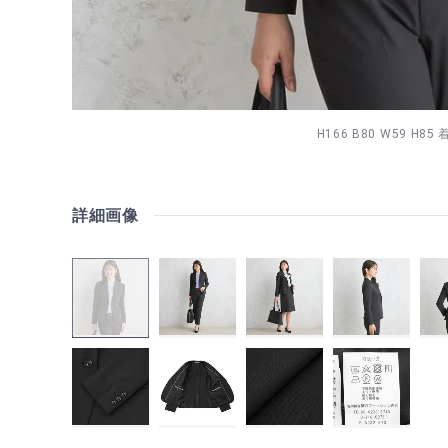
H166 B80 W59 H85
詳細画像