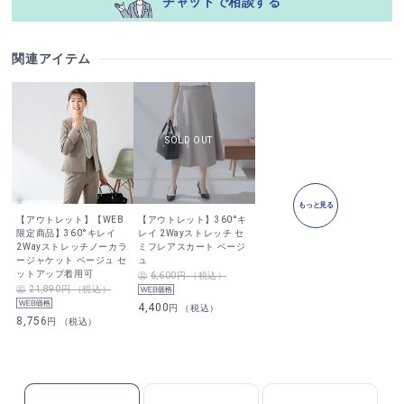
チャットで相談する
関連アイテム
もっと見る
【アウトレット】【WEB
【アウトレット】360°キ
限定商品】360°キレイ
レイ 2Wayストレッチ セ
2Wayストレッチノーカラ
ミフレアスカート ベージ
ージャケット ベージュ セ
ュ
ットアップ着用可
6,600円 （税込）
21,890円 （税込）
4,400
円 （税込）
8,756
円 （税込）