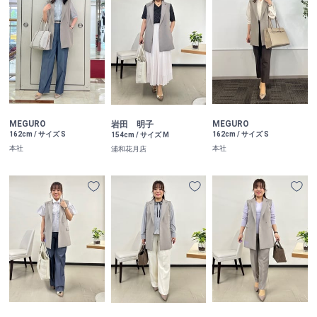
MEGURO
MEGURO
岩田 明子
162cm / サイズ S
162cm / サイズ S
154cm / サイズ M
本社
本社
浦和花月店