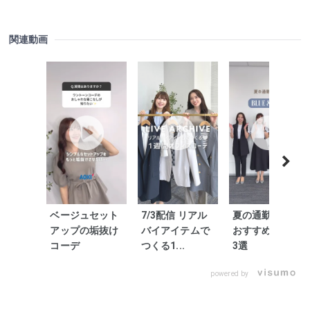
関連動画
ベージュセット
7/3配信 リアル
夏の通勤コーデ
アップの垢抜け
バイアイテムで
おすすめカラー
コーデ
つくる1...
3選
powered by