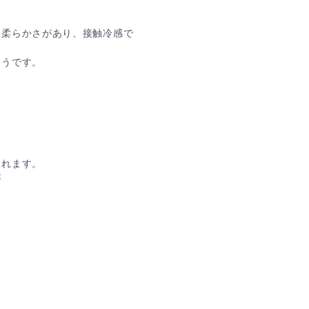
、柔らかさがあり、接触冷感で
そうです。
くれます。
が