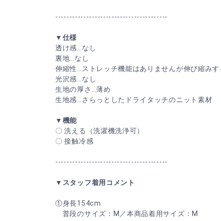
----------------------------------------
▼仕様
透け感…なし
裏地…なし
伸縮性…ストレッチ機能はありませんが伸び縮みす
光沢感…なし
生地の厚さ…薄め
生地感…さらっとしたドライタッチのニット素材
▼機能
〇 洗える（洗濯機洗浄可）
〇 接触冷感
----------------------------------------
▼スタッフ着用コメント
①身長154cm
普段のサイズ：M／本商品着用サイズ：M