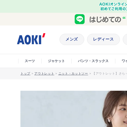
メンズ
レディース
スーツ
ジャケット
パンツ・スラックス
ワ
トップ
>
アウトレット
>
ニット・カットソー
>
【アウトレット】さら