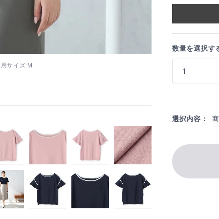
数量を選択す
5 着用サイズ:M
選択内容：