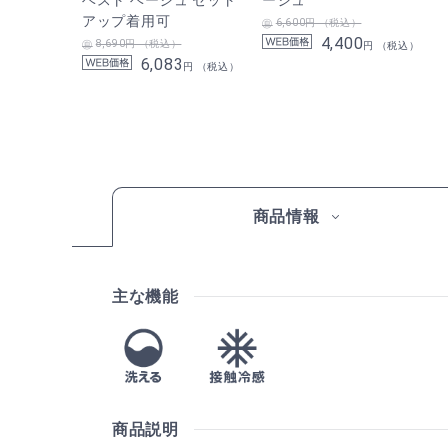
アップ着用可
6,600円 （税込）
4,400
8,690円 （税込）
円 （税込）
6,083
円 （税込）
商品情報
主な機能
商品説明