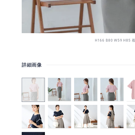
H166 B80 W59 H8
詳細画像