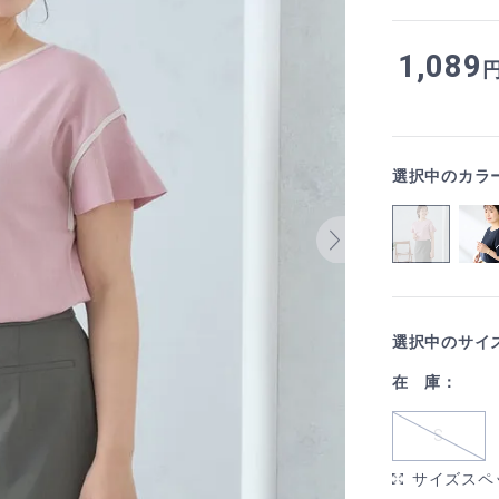
1,089
選択中のカラ
選択中のサイ
在 庫：
S
サイズスペ