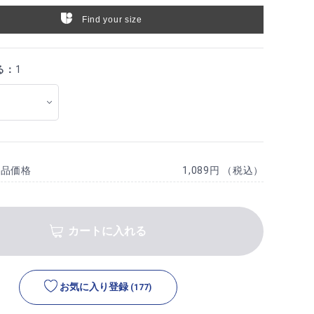
Find your size
る：
1
商品価格
1,089円 （税込）
カートに入れる
お気に入り登録
(177)