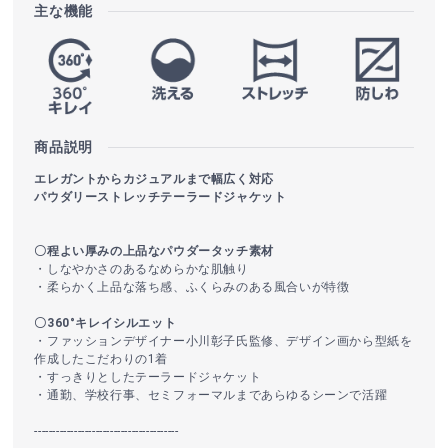
主な機能
商品説明
エレガントからカジュアルまで幅広く対応
パウダリーストレッチテーラードジャケット
〇程よい厚みの上品なパウダータッチ素材
・しなやかさのあるなめらかな肌触り
・柔らかく上品な落ち感、ふくらみのある風合いが特徴
〇360°キレイシルエット
・ファッションデザイナー小川彰子氏監修、デザイン画から型紙を
作成したこだわりの1着
・すっきりとしたテーラードジャケット
・通勤、学校行事、セミフォーマルまであらゆるシーンで活躍
----------------------------------------