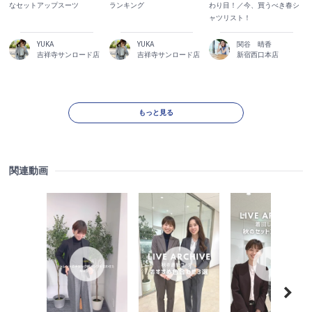
なセットアップスーツ
ランキング
わり目！／今、買うべき春シ
ャツリスト！
YUKA
YUKA
関谷 晴香
吉祥寺サンロード店
吉祥寺サンロード店
新宿西口本店
もっと見る
関連動画