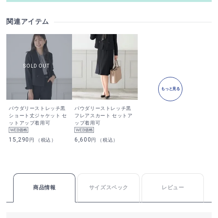
関連アイテム
もっと見る
パウダリーストレッチ黒
パウダリーストレッチ黒
ショート丈ジャケット セ
フレアスカート セットア
ットアップ着用可
ップ着用可
15,290
6,600
円 （税込）
円 （税込）
商品情報
サイズスペック
レビュー