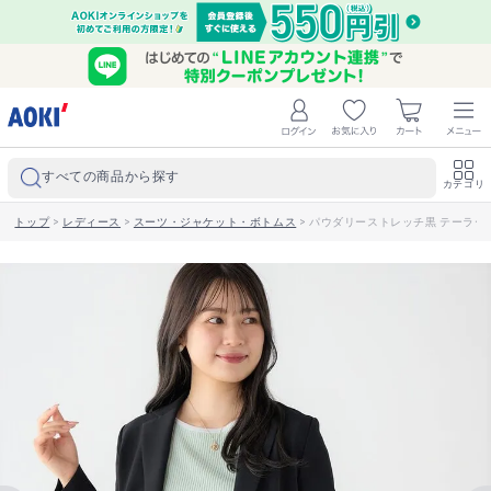
すべての商品から探す
カテゴリ
トップ
>
レディース
>
スーツ・ジャケット・ボトムス
>
パウダリーストレッチ黒 テーラー