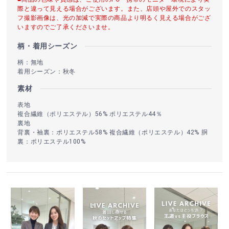
際と違って見える場合がございます。また、店頭や屋外でのスタッ
フ撮影画像は、光の加減で実際の商品より明るく見える場合がござ
いますのでご了承くださいませ。
柄・着用シーズン
柄：無地
着用シーズン：秋冬
素材
表地
複合繊維（ポリエステル）56% ポリエステル44％
裏地
背裏・袖裏：ポリエステル58% 複合繊維（ポリエステル）42% 胴
裏：ポリエステル100%