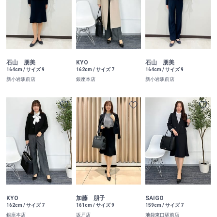
KYO
石山 朋美
石山 朋美
162cm / サイズ 7
164cm / サイズ 9
164cm / サイズ 9
銀座本店
新小岩駅前店
新小岩駅前店
KYO
加藤 朋子
SAIGO
162cm / サイズ 7
161cm / サイズ 9
159cm / サイズ 7
銀座本店
坂戸店
池袋東口駅前店