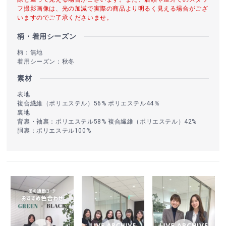
フ撮影画像は、光の加減で実際の商品より明るく見える場合がござ
いますのでご了承くださいませ。
柄・着用シーズン
柄：無地
着用シーズン：秋冬
素材
表地
複合繊維（ポリエステル）56% ポリエステル44％
裏地
背裏・袖裏：ポリエステル58% 複合繊維（ポリエステル）42%
胴裏：ポリエステル100%