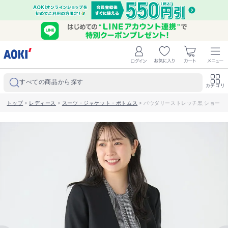
すべての商品から探す
カテゴリ
トップ
>
レディース
>
スーツ・ジャケット・ボトムス
>
パウダリーストレッチ黒 ショート