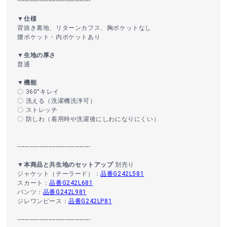
----------------------------------------
▼仕様
背抜き裏地、リターンカフス、胸ポケットなし
腰ポケット・内ポケットあり
▼生地の厚さ
普通
▼機能
〇 360°キレイ
〇 洗える（洗濯機洗浄可）
〇 ストレッチ
〇 防しわ（着用時や洗濯後にしわになりにくい）
----------------------------------------
▼本商品と共生地のセットアップ
別売り
ジャケット（テーラード）：
品番G242L581
スカート：
品番G242L681
パンツ：
品番G242L981
ジレワンピース：
品番G242LP81
----------------------------------------