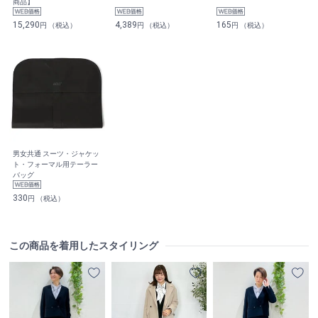
商品】
15,290
4,389
165
円 （税込）
円 （税込）
円 （税込）
男女共通 スーツ・ジャケッ
ト・フォーマル用テーラー
バッグ
330
円 （税込）
この商品を着用したスタイリング