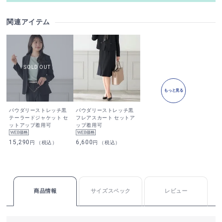
関連アイテム
もっと見る
パウダリーストレッチ黒
パウダリーストレッチ黒
テーラードジャケット セ
フレアスカート セットア
ットアップ着用可
ップ着用可
15,290
6,600
円 （税込）
円 （税込）
商品情報
サイズスペック
レビュー