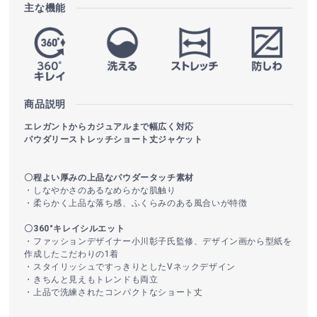
主な機能
商品説明
エレガントからカジュアルまで幅広く対応
パウダリーストレッチショート丈ジャケット
〇程よい厚みの上品なパウダータッチ素材
・しなやかさのあるなめらかな肌触り
・柔らかく上品な落ち感、ふくらみのある風合いが特徴
〇360°キレイシルエット
・ファッションデザイナー小川彰子氏監修、デザイン画から型紙を
作成したこだわりの1着
・スタイリッシュですっきりとしたVネックデザイン
・きちんと見えもトレンドも両立
・上品で洗練されたコンパクトなショート丈