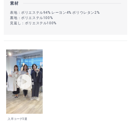
素材
表地：ポリエステル94% レーヨン4% ポリウレタン2%
裏地：ポリエステル100%
見返し：ポリエステル100%
入卒コーデ3選