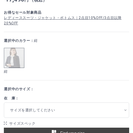
お得なセール対象商品
レディーススーツ・ジャケット・ボトムス｜2点目10%OFF/3点目以降
20%OFF
選択中のカラー：
紺
紺
選択中のサイズ：
在 庫：
サイズを選択してください
サイズスペック