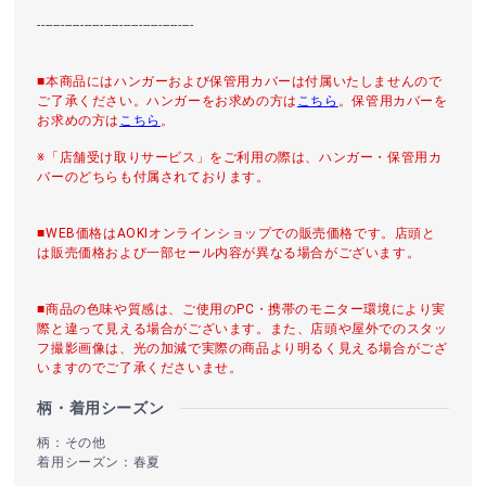
----------------------------------------
■本商品にはハンガーおよび保管用カバーは付属いたしませんので
ご了承ください。ハンガーをお求めの方は
こちら
。保管用カバーを
お求めの方は
こちら
。
※「店舗受け取りサービス」をご利用の際は、ハンガー・保管用カ
バーのどちらも付属されております。
■WEB価格はAOKIオンラインショップでの販売価格です。店頭と
は販売価格および一部セール内容が異なる場合がございます。
■商品の色味や質感は、ご使用のPC・携帯のモニター環境により実
際と違って見える場合がございます。また、店頭や屋外でのスタッ
フ撮影画像は、光の加減で実際の商品より明るく見える場合がござ
いますのでご了承くださいませ。
柄・着用シーズン
柄：その他
着用シーズン：春夏