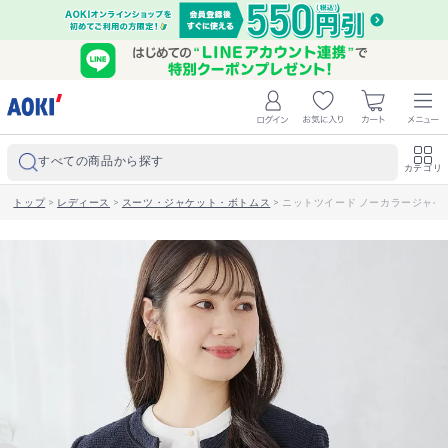
すべての商品から探す
カテゴリ
トップ
>
レディース
>
スーツ・ジャケット・ボトムス
>
ニットツイード ノーカラージャケ