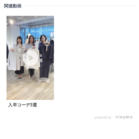
関連動画
入卒コーデ3選
powered by