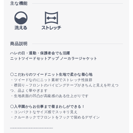
主な機能
商品説明
ハレの日・通勤・保護者会でも活躍
ニットツイードセットアップ ノーカラージャケット
〇こだわりのツイードニット生地で柔かな着心地
・ツイードなのにニット素材でストレッチ性抜群
・襟回り～フロントのパイピングテープがきちんと見えを叶えつ
つ、品よく華やぎます
・生地表面の凹凸が高級感のある仕上がりです
〇入卒園からお仕事まで着まわしができる！
・コンパクトなサイズ感でスッキリ見え
・クルーネックでフロントをフックで留めるデザイン
----------------------------------------