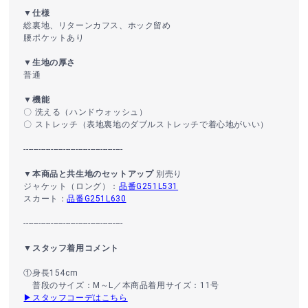
▼仕様
総裏地、リターンカフス、ホック留め
腰ポケットあり
▼生地の厚さ
普通
▼機能
〇 洗える（ハンドウォッシュ）
〇 ストレッチ（表地裏地のダブルストレッチで着心地がいい）
----------------------------------------
▼本商品と共生地のセットアップ
別売り
ジャケット（ロング）：
品番G251L531
スカート：
品番G251L630
----------------------------------------
▼スタッフ着用コメント
①身長154cm
普段のサイズ：M～L／本商品着用サイズ：11号
▶スタッフコーデはこちら