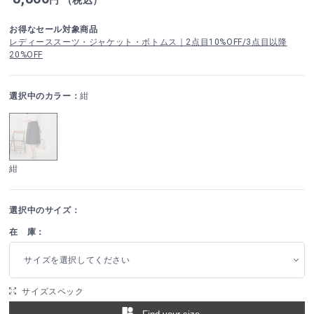
お得なセール対象商品
レディーススーツ・ジャケット・ボトムス｜2点目10%OFF/3点目以降
20%OFF
選択中のカラー：
紺
紺
選択中のサイズ：
在 庫：
サイズを選択してください
サイズスペック