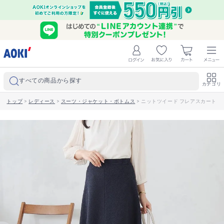
すべての商品から探す
カテゴリ
トップ
>
レディース
>
スーツ・ジャケット・ボトムス
>
ニットツイード フレアスカート 