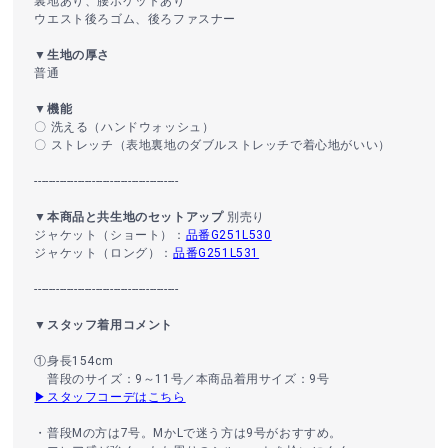
裏地あり、腰ポケットあり
ウエスト後ろゴム、後ろファスナー
▼生地の厚さ
普通
▼機能
〇 洗える（ハンドウォッシュ）
〇 ストレッチ（表地裏地のダブルストレッチで着心地がいい）
----------------------------------------
▼本商品と共生地のセットアップ
別売り
ジャケット（ショート）：
品番G251L530
ジャケット（ロング）：
品番G251L531
----------------------------------------
▼スタッフ着用コメント
①身長154cm
普段のサイズ：9～11号／本商品着用サイズ：9号
▶スタッフコーデはこちら
・普段Mの方は7号。MかLで迷う方は9号がおすすめ。