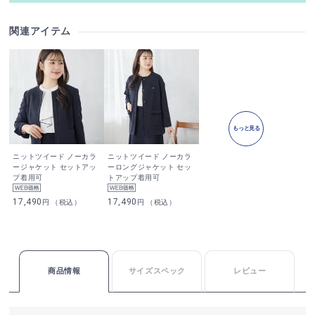
関連アイテム
もっと見る
ニットツイード ノーカラ
ニットツイード ノーカラ
ージャケット セットアッ
ーロングジャケット セッ
プ着用可
トアップ着用可
17,490
17,490
円 （税込）
円 （税込）
商品情報
サイズスペック
レビュー