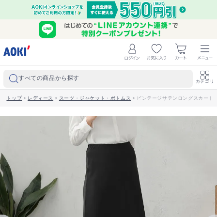
すべての商品から探す
カテゴリ
トップ
>
レディース
>
スーツ・ジャケット・ボトムス
>
ビンテージサテンロングスカート 