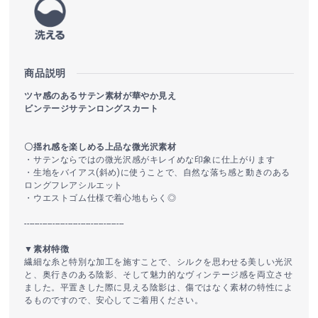
商品説明
ツヤ感のあるサテン素材が華やか見え
ビンテージサテンロングスカート
〇揺れ感を楽しめる上品な微光沢素材
・サテンならではの微光沢感がキレイめな印象に仕上がります
・生地をバイアス(斜め)に使うことで、自然な落ち感と動きのある
ロングフレアシルエット
・ウエストゴム仕様で着心地もらく◎
---------------------------------------
▼素材特徴
繊細な糸と特別な加工を施すことで、シルクを思わせる美しい光沢
と、奥行きのある陰影、そして魅力的なヴィンテージ感を両立させ
ました。平置きした際に見える陰影は、傷ではなく素材の特性によ
るものですので、安心してご着用ください。