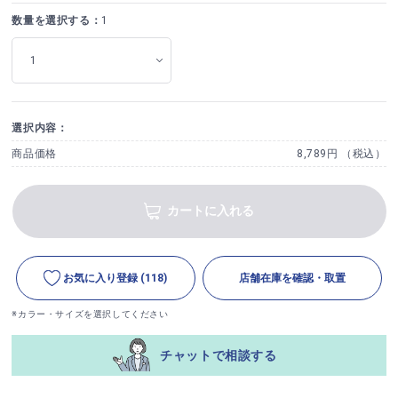
数量を選択する：
1
選択内容：
商品価格
8,789円 （税込）
カートに入れる
お気に入り登録
(118)
店舗在庫を確認・取置
※カラー・サイズを選択してください
チャットで相談する