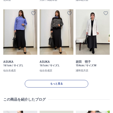
ASUKA
ASUKA
岩田 明子
161cm / サイズ L
161cm / サイズ L
154cm / サイズ M
仙台吉成店
仙台吉成店
浦和花月店
もっと見る
この商品を紹介したブログ