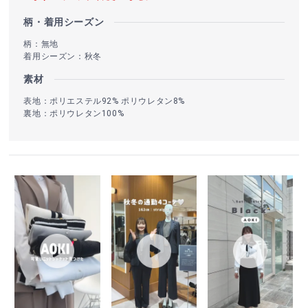
柄・着用シーズン
柄：無地
着用シーズン：秋冬
素材
表地：ポリエステル92% ポリウレタン8%
裏地：ポリウレタン100%