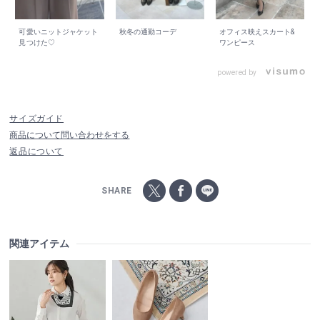
可愛いニットジャケット
秋冬の通勤コーデ
オフィス映えスカート&
見つけた♡
ワンピース
powered by
サイズガイド
商品について問い合わせをする
返品について
SHARE
関連アイテム