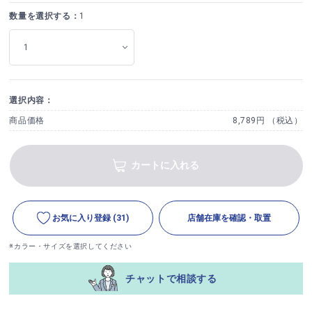
数量を選択する：
1
選択内容：
商品価格
8,789円 （税込）
カートに入れる
お気に入り登録
(31)
店舗在庫を確認・取置
※カラー・サイズを選択してください
チャットで相談する