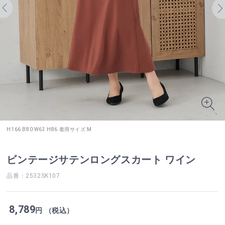
H166 B80 W63 H86 着用サイズ:M
ビンテージサテンロングスカート ワイン
品番：2532SK107
8,789
円 （税込）