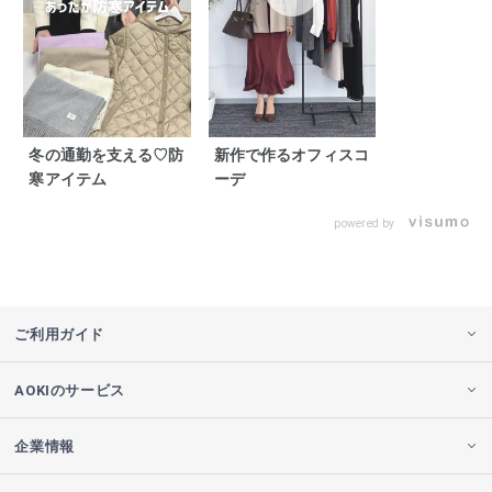
冬の通勤を支える♡防
新作で作るオフィスコ
寒アイテム
ーデ
powered by
ご利用ガイド
AOKIのサービス
企業情報