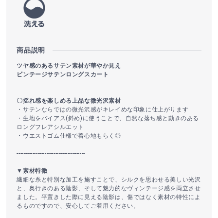
商品説明
ツヤ感のあるサテン素材が華やか見え
ビンテージサテンロングスカート
〇揺れ感を楽しめる上品な微光沢素材
・サテンならではの微光沢感がキレイめな印象に仕上がります
・生地をバイアス(斜め)に使うことで、自然な落ち感と動きのある
ロングフレアシルエット
・ウエストゴム仕様で着心地もらく◎
---------------------------------------
▼素材特徴
繊細な糸と特別な加工を施すことで、シルクを思わせる美しい光沢
と、奥行きのある陰影、そして魅力的なヴィンテージ感を両立させ
ました。平置きした際に見える陰影は、傷ではなく素材の特性によ
るものですので、安心してご着用ください。