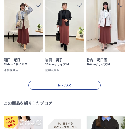
岩田 明子
岩田 明子
竹内 明日香
154cm / サイズ M
154cm / サイズ M
164cm / サイズ M
浦和花月店
浦和花月店
もっと見る
この商品を紹介したブログ