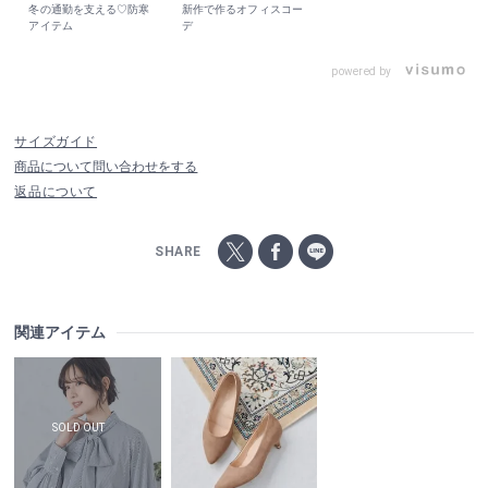
冬の通勤を支える♡防寒
新作で作るオフィスコー
アイテム
デ
powered by
サイズガイド
商品について問い合わせをする
返品について
SHARE
関連アイテム