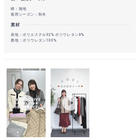
柄：無地
着用シーズン：秋冬
素材
表地：ポリエステル92% ポリウレタン8%
裏地：ポリウレタン100%