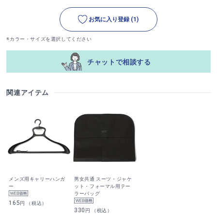
お気に入り登録
(1)
※カラー・サイズを選択してください
チャットで相談する
関連アイテム
メンズ用キャリーハンガ
男女共通 スーツ・ジャケ
ー
ット・フォーマル用テー
ラーバッグ
165
円 （税込）
330
円 （税込）