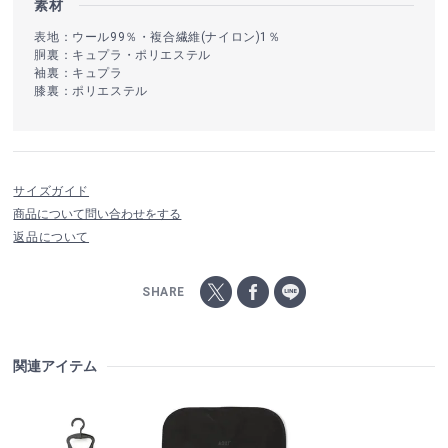
素材
表地：ウール99％・複合繊維(ナイロン)1％
胴裏：キュプラ・ポリエステル
袖裏：キュプラ
膝裏：ポリエステル
サイズガイド
商品について問い合わせをする
返品について
SHARE
関連アイテム