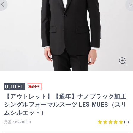
返品不可
【アウトレット】【通年】ナノブラック加工
シングルフォーマルスーツ LES MUES（スリ
ムシルエット）
品番：6220900
(
1
)