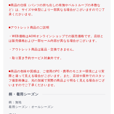
■商品の仕様（パンツの持ち出しの有無やベルトループの本数な
ど）は、サイズや体型により一部異なる場合がございますのでご了
承くださいませ。
■アウトレット商品のご説明
・WEB価格はAOKIオンラインショップでの販売価格です。店頭と
は販売価格および一部セール内容が異なる場合がございます。
・アウトレット商品は返品・交換できません。
・取り置き予約サービス対象外です。
■商品の色味や質感は、ご使用のPC・携帯のモニター環境により実
際と違って見える場合がございます。また、店頭や屋外でのスタッ
フ撮影画像は、光の加減で実際の商品より明るく見える場合がござ
いますのでご了承くださいませ。
柄・着用シーズン
柄：無地
着用シーズン：オールシーズン