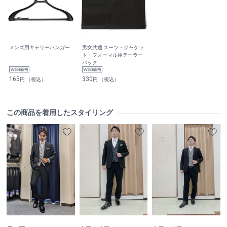
メンズ用キャリーハンガー
男女共通 スーツ・ジャケッ
ト・フォーマル用テーラー
バッグ
165
330
円 （税込）
円 （税込）
この商品を着用したスタイリング