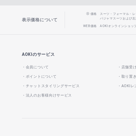
価格
スーツ・フォーマル・レディー
パジャマスーツおよび左記以
表示価格について
WEB価格
AOKIオンラインショ
AOKIのサービス
会員について
店舗受
ポイントについて
取り置
チャットスタイリングサービス
AOKI
法人のお客様向けサービス