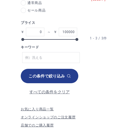
通常商品
セール商品
プライス
￥
～
￥
1 - 3 / 3件
キーワード
この条件で絞り込み
すべての条件をクリア
お気に入り商品一覧
オンラインショップのご注文履歴
店舗でのご購入履歴