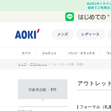
メンズ
レディース
スーツ
ジャケット
パンツ・スラックス
ワ
トップ
>
アウトレット
>
フォーマル（礼服・喪服）
アウトレット
3
件
対象商品数：
フォーマル（礼