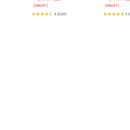
[ 66%OFF ]
[ 66%OFF ]
4.3(3件)
5.