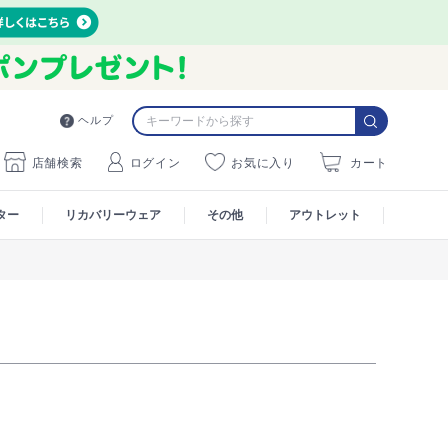
ヘルプ
店舗検索
ログイン
お気に入り
カート
ター
リカバリーウェア
その他
アウトレット