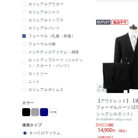
カジュアルアウター
カジュアルシャツ
カジュアルトップス
返品不可
カジュアルパンツ
フォーマル（礼服・喪服）
フォーマル小物
メンテナンスアイテム・雑貨
セットアップスーツ（ジャケッ
ト・スカート・パンツ）
カットソー
ニット
カジュアルボトムス
【アウトレット】【
カラー
フォーマルスーツ LES
シックシルエット）
43,890円（税込）の品
価格タイプ
14,900
円 （税込）
すべてのアイテム
[ 66%OFF ]