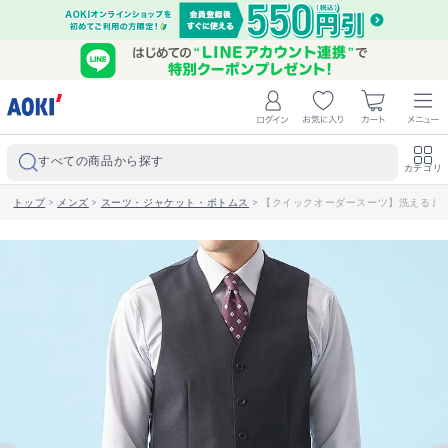
すべての商品から探す
カテゴリ
トップ
>
メンズ
>
スーツ・ジャケット・ボトムス
>
【クイックオーダースーツ】洗える 紺マイ