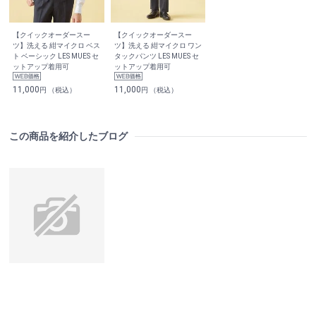
【クイックオーダースー
【クイックオーダースー
ツ】洗える 紺マイクロ ベス
ツ】洗える 紺マイクロ ワン
ト ベーシック LES MUES セ
タックパンツ LES MUES セ
ットアップ着用可
ットアップ着用可
11,000
11,000
円 （税込）
円 （税込）
この商品を紹介したブログ