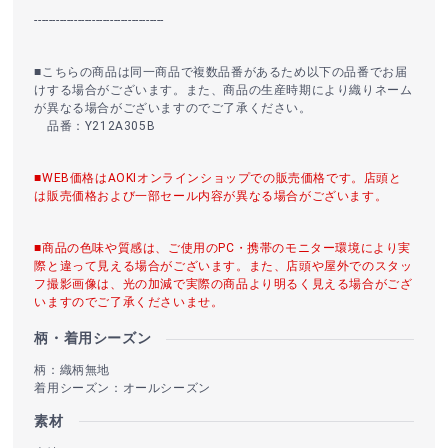
------------------------------------
■こちらの商品は同一商品で複数品番があるため以下の品番でお届
けする場合がございます。また、商品の生産時期により織りネーム
が異なる場合がございますのでご了承ください。
品番：Y212A305B
■WEB価格はAOKIオンラインショップでの販売価格です。店頭と
は販売価格および一部セール内容が異なる場合がございます。
■商品の色味や質感は、ご使用のPC・携帯のモニター環境により実
際と違って見える場合がございます。また、店頭や屋外でのスタッ
フ撮影画像は、光の加減で実際の商品より明るく見える場合がござ
いますのでご了承くださいませ。
柄・着用シーズン
柄：織柄無地
着用シーズン：オールシーズン
素材