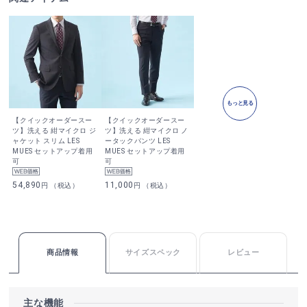
もっと見る
【クイックオーダースー
【クイックオーダースー
ツ】洗える 紺マイクロ ジ
ツ】洗える 紺マイクロ ノ
ャケット スリム LES
ータックパンツ LES
MUES セットアップ着用
MUES セットアップ着用
可
可
54,890
11,000
円 （税込）
円 （税込）
商品情報
サイズスペック
レビュー
主な機能