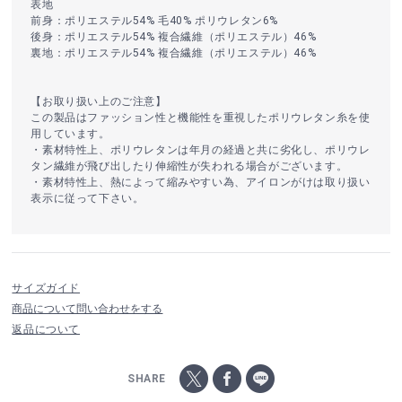
表地
前身：ポリエステル54% 毛40% ポリウレタン6%
後身：ポリエステル54% 複合繊維（ポリエステル）46%
裏地：ポリエステル54% 複合繊維（ポリエステル）46%
【お取り扱い上のご注意】
この製品はファッション性と機能性を重視したポリウレタン糸を使
用しています。
・素材特性上、ポリウレタンは年月の経過と共に劣化し、ポリウレ
タン繊維が飛び出したり伸縮性が失われる場合がございます。
・素材特性上、熱によって縮みやすい為、アイロンがけは取り扱い
表示に従って下さい。
サイズガイド
商品について問い合わせをする
返品について
SHARE