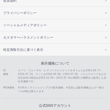
会員規約
プライバシーポリシー
ソーシャルメディアポリシー
カスタマーハラスメントポリシー
特定商取引法に基づく表示
表示価格について
スーツ・フォーマル・レディースジャケット＆ボトムスは2026.05.11～
価格
2026.07.26、コートは2026.04.06～2026.07.26、
パジャマスーツおよび
左記以外の商品は2026.02.09～2026.07.26の期間に4週間以上販売した自
社旧価格です。
WEB価格
AOKIオンラインショップでの販売価格。※店頭とは販売価格および一部セ
ール内容は異なります。
公式SNSアカウント