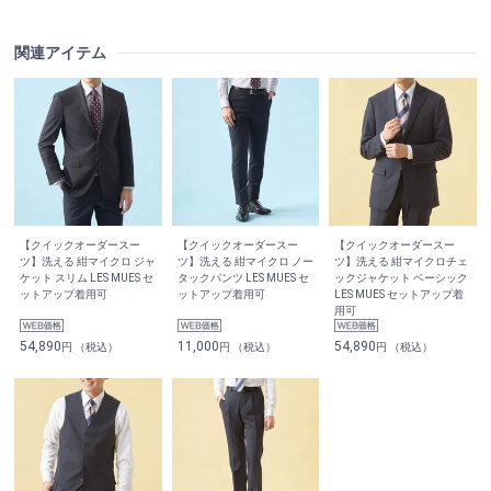
関連アイテム
【クイックオーダースー
【クイックオーダースー
【クイックオーダースー
ツ】洗える 紺マイクロ ジャ
ツ】洗える 紺マイクロ ノー
ツ】洗える 紺マイクロチェ
ケット スリム LES MUES セ
タックパンツ LES MUES セ
ックジャケット ベーシック
ットアップ着用可
ットアップ着用可
LES MUES セットアップ着
用可
54,890
11,000
54,890
円 （税込）
円 （税込）
円 （税込）