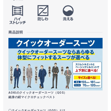
商品説明
AOKIのクイックオーダースーツ（QOS）
細身の紺マイクロチェックベスト
〇クイックオーダースーツ（QOS）とは