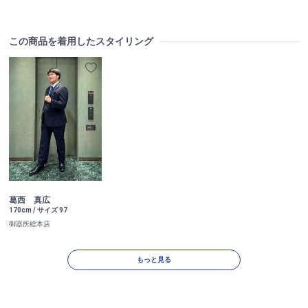
この商品を着用したスタイリング
葛西 真広
170cm / サイズ 97
御器所総本店
もっと見る