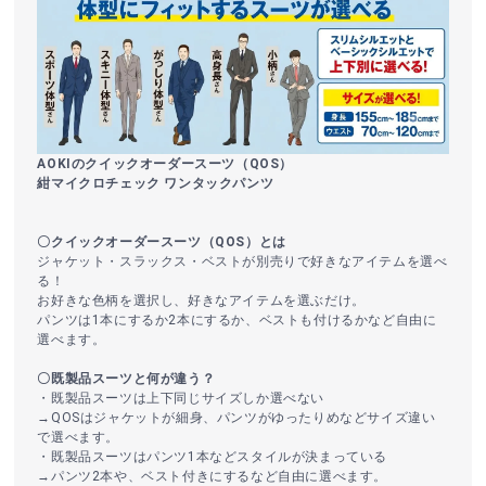
AOKIのクイックオーダースーツ（QOS）
紺マイクロチェック ワンタックパンツ
〇クイックオーダースーツ（QOS）とは
ジャケット・スラックス・ベストが別売りで好きなアイテムを選べ
る！
お好きな色柄を選択し、好きなアイテムを選ぶだけ。
パンツは1本にするか2本にするか、ベストも付けるかなど自由に
選べます。
〇既製品スーツと何が違う？
・既製品スーツは上下同じサイズしか選べない
→QOSはジャケットが細身、パンツがゆったりめなどサイズ違い
で選べます。
・既製品スーツはパンツ1本などスタイルが決まっている
→パンツ2本や、ベスト付きにするなど自由に選べます。