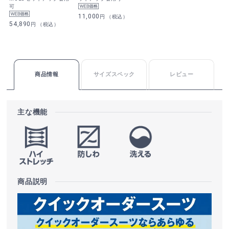
可
11,000
円 （税込）
54,890
円 （税込）
商品情報
サイズスペック
レビュー
主な機能
商品説明