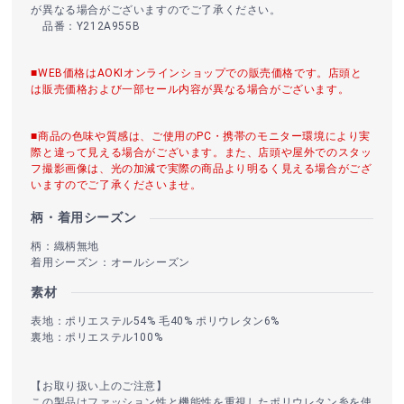
が異なる場合がございますのでご了承ください。
品番：Y212A955B
■WEB価格はAOKIオンラインショップでの販売価格です。店頭と
は販売価格および一部セール内容が異なる場合がございます。
■商品の色味や質感は、ご使用のPC・携帯のモニター環境により実
際と違って見える場合がございます。また、店頭や屋外でのスタッ
フ撮影画像は、光の加減で実際の商品より明るく見える場合がござ
いますのでご了承くださいませ。
柄・着用シーズン
柄：織柄無地
着用シーズン：オールシーズン
素材
表地：ポリエステル54% 毛40% ポリウレタン6%
裏地：ポリエステル100%
【お取り扱い上のご注意】
この製品はファッション性と機能性を重視したポリウレタン糸を使