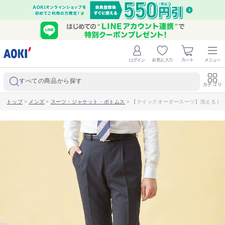
すべての商品から探す
カテゴリ
トップ
>
メンズ
>
スーツ・ジャケット・ボトムス
>
【クイックオーダースーツ】洗える 紺マイ