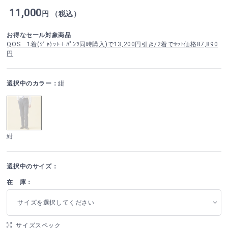
11,000
円 （税込）
お得なセール対象商品
QOS 1着(ｼﾞｬｹｯﾄ＋ﾊﾟﾝﾂ同時購入)で13,200円引き/2着でｾｯﾄ価格87,890
円
選択中のカラー：
紺
紺
選択中のサイズ：
在 庫：
サイズを選択してください
サイズスペック