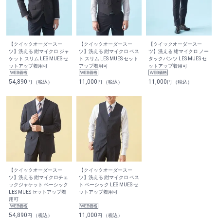
【クイックオーダースー
【クイックオーダースー
【クイックオーダースー
ツ】洗える 紺マイクロ ジャ
ツ】洗える 紺マイクロ ベス
ツ】洗える 紺マイクロ ノー
ケット スリム LES MUES セ
ト スリム LES MUES セット
タックパンツ LES MUES セ
ットアップ着用可
アップ着用可
ットアップ着用可
54,890
11,000
11,000
円 （税込）
円 （税込）
円 （税込）
【クイックオーダースー
【クイックオーダースー
ツ】洗える 紺マイクロチェ
ツ】洗える 紺マイクロ ベス
ックジャケット ベーシック
ト ベーシック LES MUES セ
LES MUES セットアップ着
ットアップ着用可
用可
54,890
11,000
円 （税込）
円 （税込）