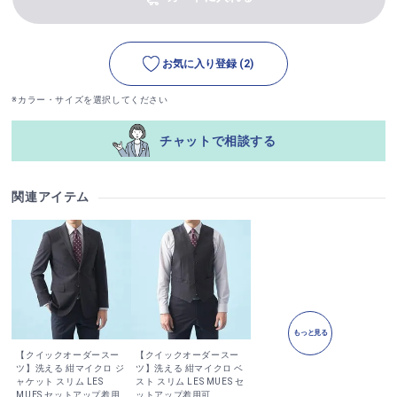
お気に入り登録
(2)
※カラー・サイズを選択してください
チャットで相談する
関連アイテム
もっと見る
【クイックオーダースー
【クイックオーダースー
ツ】洗える 紺マイクロ ジ
ツ】洗える 紺マイクロ ベ
ャケット スリム LES
スト スリム LES MUES セ
MUES セットアップ着用
ットアップ着用可