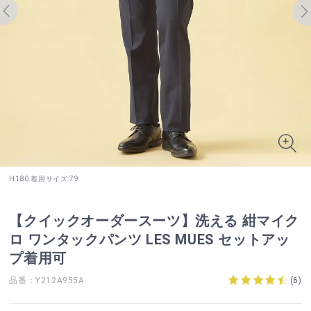
H180 着用サイズ:79
【クイックオーダースーツ】洗える 紺マイク
ロ ワンタックパンツ LES MUES セットアッ
プ着用可
品番：Y212A955A
(
6
)