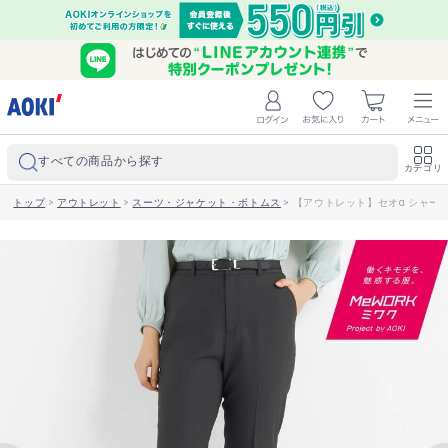
すべての商品から探す
カテゴリ
トップ
>
アウトレット
>
スーツ・ジャケット・ボトムス
>
【アウトレット】セオα シャー