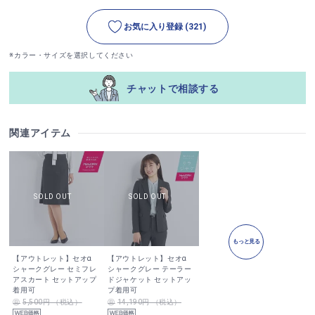
お気に入り登録
(321)
※カラー・サイズを選択してください
チャットで相談する
関連アイテム
もっと見る
【アウトレット】セオα
【アウトレット】セオα
シャークグレー セミフレ
シャークグレー テーラー
アスカート セットアップ
ドジャケット セットアッ
着用可
プ着用可
5,500円 （税込）
14,190円 （税込）