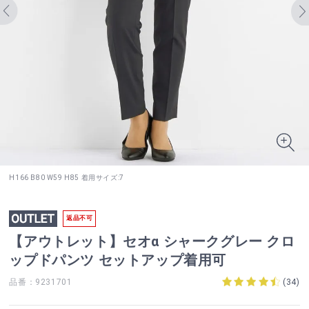
H166 B80 W59 H85 着用サイズ:7
返品不可
【アウトレット】セオα シャークグレー クロ
ップドパンツ セットアップ着用可
品番：9231701
(
34
)