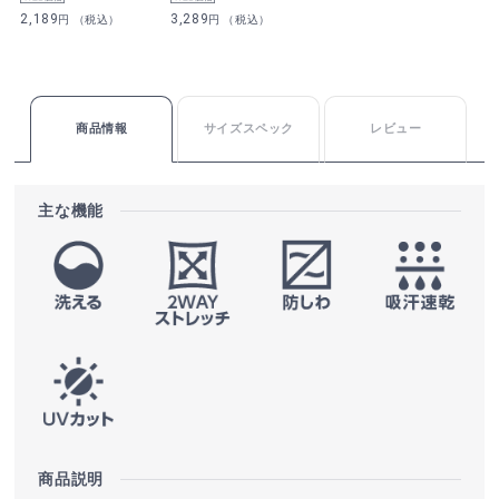
2,189
3,289
円 （税込）
円 （税込）
商品情報
サイズスペック
レビュー
主な機能
商品説明