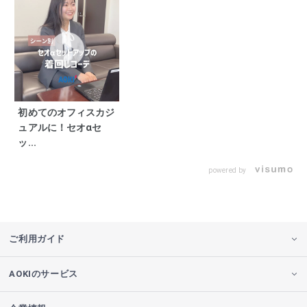
初めてのオフィスカジ
ュアルに！セオαセ
ッ...
powered by
ご利用ガイド
AOKIのサービス