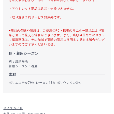
・アウトレット商品は返品・交換できません。
・取り置き予約サービス対象外です。
■商品の色味や質感は、ご使用のPC・携帯のモニター環境により実
際と違って見える場合がございます。また、店頭や屋外でのスタッ
フ撮影画像は、光の加減で実際の商品より明るく見える場合がござ
いますのでご了承くださいませ。
柄・着用シーズン
柄：織柄無地
着用シーズン：春夏
素材
ポリエステル79％ レーヨン18％ ポリウレタン3％
サイズガイド