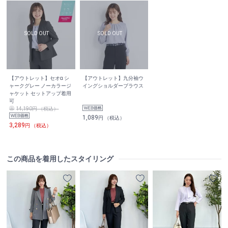
【アウトレット】セオα シ
【アウトレット】九分袖ウ
ャークグレー ノーカラージ
イングショルダーブラウス
ャケット セットアップ着用
可
14,190円 （税込）
1,089
円 （税込）
3,289
円 （税込）
この商品を着用したスタイリング