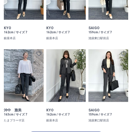
KYO
KYO
SAIGO
162cm / サイズ 7
162cm / サイズ 7
159cm / サイズ 7
銀座本店
銀座本店
池袋東口駅前店
沖中 雅美
KYO
SAIGO
163cm / サイズ 7
162cm / サイズ 7
159cm / サイズ 7
たまプラーザ店
銀座本店
池袋東口駅前店