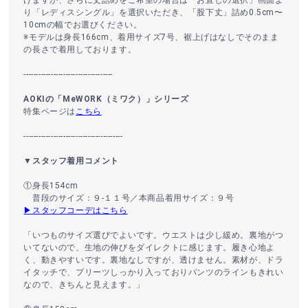
り「レディスシングル」を選択いただき、「股下丈」詰め0.5cm〜
10cmの幅でお選びください。
※モデルは身長166cm、着用サイズ7号、裾上げはなしでそのまま
の長さで着用しております。
------------------------------------
AOKIの「MeWORK（ミワク）」シリーズ
特集ページは
こちら
----------------------------------------
▼スタッフ着用コメント
①身長154cm
普段のサイズ：９‐１１号／本商品着用サイズ：９号
▶スタッフコーデはこちら
「いつものサイズ選びでよいです。ウエストは少し緩め。裏地がつ
いてないので、生地の伸びをダイレクトに感じます。履き心地よ
く、動きやすいです。裏地なしですが、透けません。素材が、ドラ
イタッチで、プリーツしっかり入っておりパンツのラインもきれい
なので、きちんと見えます。」