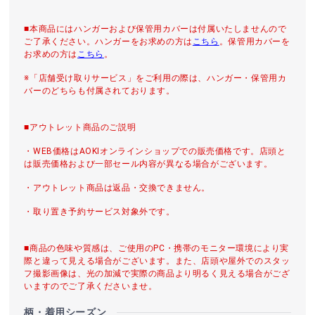
■本商品にはハンガーおよび保管用カバーは付属いたしませんので
ご了承ください。ハンガーをお求めの方は
こちら
。保管用カバーを
お求めの方は
こちら
。
※「店舗受け取りサービス」をご利用の際は、ハンガー・保管用カ
バーのどちらも付属されております。
■アウトレット商品のご説明
・WEB価格はAOKIオンラインショップでの販売価格です。店頭と
は販売価格および一部セール内容が異なる場合がございます。
・アウトレット商品は返品・交換できません。
・取り置き予約サービス対象外です。
■商品の色味や質感は、ご使用のPC・携帯のモニター環境により実
際と違って見える場合がございます。また、店頭や屋外でのスタッ
フ撮影画像は、光の加減で実際の商品より明るく見える場合がござ
いますのでご了承くださいませ。
柄・着用シーズン