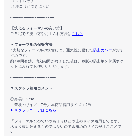
〇 ストレッチ
〇 ホコリがつきにくい
----------------------------------------
【洗えるフォーマルの洗い方】
ご自宅での洗い方やお手入れ方法は
こちら
▼フォーマルの保管方法
※大切なフォーマルの保管には、通気性に優れた
防虫カバー
がおす
すめです。
約3年間有効、有効期間が終了した後は、市販の防虫剤を付属ポケ
ットに入れてお使いいただけます。
------------------------------------------
▼スタッフ着用コメント
①身長158cm
普段のサイズ：7号／本商品着用サイズ：9号
▶スタッフコーデはこちら
「フォーマルなのでいつもよりひとつ上のサイズ着用してます。
あまり買い替えるものではないので余裕めのサイズがオススメで
す。