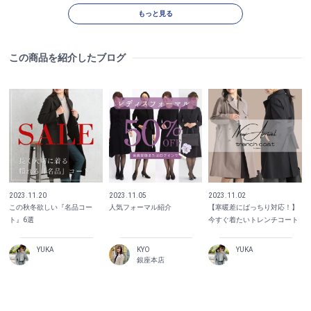
もっと見る
この商品を紹介したブログ
2023.11.20
2023.11.05
2023.11.02
この秋冬欲しい『名品コー
人気フォーマル紹介
【寒暖差にばっちり対応！】
ト』6選
今すぐ着たいトレンチコート
YUKA
KYO
YUKA
銀座本店