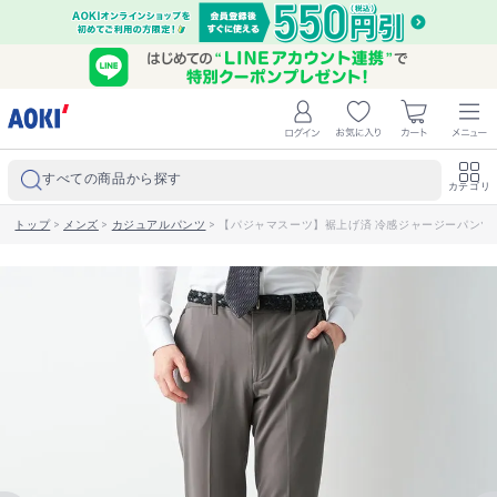
すべての商品から探す
カテゴリ
トップ
>
メンズ
>
カジュアルパンツ
>
【パジャマスーツ】裾上げ済 冷感ジャージーパンツ 