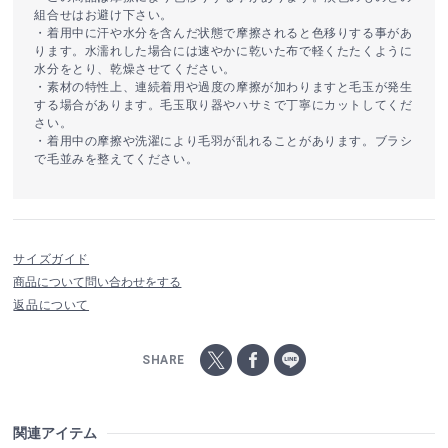
組合せはお避け下さい。
・着用中に汗や水分を含んだ状態で摩擦されると色移りする事があ
ります。水濡れした場合には速やかに乾いた布で軽くたたくように
水分をとり、乾燥させてください。
・素材の特性上、連続着用や過度の摩擦が加わりますと毛玉が発生
する場合があります。毛玉取り器やハサミで丁寧にカットしてくだ
さい。
・着用中の摩擦や洗濯により毛羽が乱れることがあります。ブラシ
で毛並みを整えてください。
サイズガイド
商品について問い合わせをする
返品について
SHARE
関連アイテム