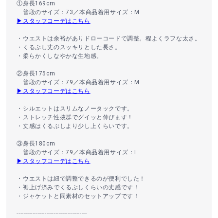
①身長169cm
普段のサイズ：73／本商品着用サイズ：M
▶スタッフコーデはこちら
・ウエストは余裕がありドローコードで調整。程よくラフな太さ。
・くるぶし丈のスッキリとした長さ。
・柔らかくしなやかな生地感。
②身長175cm
普段のサイズ：79／本商品着用サイズ：M
▶スタッフコーデはこちら
・シルエットはスリムなノータックです。
・ストレッチ性抜群でグイッと伸びます！
・丈感はくるぶしより少し上くらいです。
③身長180cm
普段のサイズ：79／本商品着用サイズ：L
▶スタッフコーデはこちら
・ウエストは紐で調整できるのが便利でした！
・裾上げ済みでくるぶしくらいの丈感です！
・ジャケットと同素材のセットアップです！
----------------------------------------