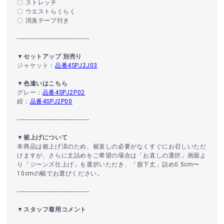
〇 ストレッチ
〇 ウエストらくらく
〇 消臭テープ付き
----------------------------------------
▼セットアップ 別売り
ジャケット：
品番4SPJ2J03
▼色違いはこちら
グレー：
品番4SPJ2P02
紺：
品番4SPJ2P00
----------------------------------------
▼裾上げについて
本商品は裾上げ済のため、裾直しの必要がなくすぐにお召しいただ
けますが、さらに丈詰めをご希望の場合は「お直しの選択」画面よ
り「ジーンズ仕上げ」を選択いただき、「股下丈」詰め0.5cm〜
10cmの幅でお選びください。
----------------------------------------
▼スタッフ着用コメント