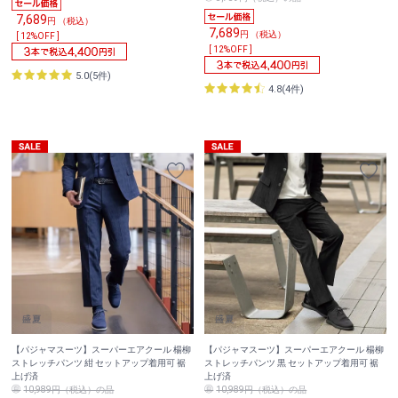
7,689
円 （税込）
7,689
円 （税込）
[ 12%OFF ]
[ 12%OFF ]
5.0(5件)
4.8(4件)
【パジャマスーツ】スーパーエアクール 楊柳
【パジャマスーツ】スーパーエアクール 楊柳
ストレッチパンツ 紺 セットアップ着用可 裾
ストレッチパンツ 黒 セットアップ着用可 裾
上げ済
上げ済
10,989円（税込）の品
10,989円（税込）の品