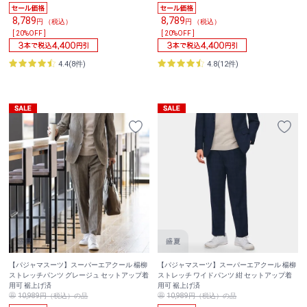
8,789
8,789
円 （税込）
円 （税込）
[ 20%OFF ]
[ 20%OFF ]
4.4(8件)
4.8(12件)
【パジャマスーツ】スーパーエアクール 楊柳
【パジャマスーツ】スーパーエアクール 楊柳
ストレッチパンツ グレージュ セットアップ着
ストレッチ ワイドパンツ 紺 セットアップ着
用可 裾上げ済
用可 裾上げ済
10,989円（税込）の品
10,989円（税込）の品