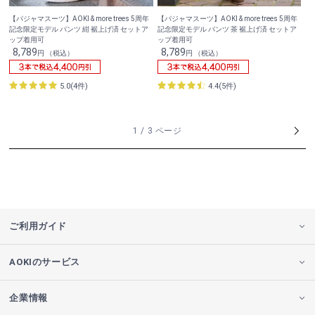
【パジャマスーツ】AOKI & more trees 5周年
【パジャマスーツ】AOKI & more trees 5周年
記念限定モデル パンツ 紺 裾上げ済 セットア
記念限定モデル パンツ 茶 裾上げ済 セットア
ップ着用可
ップ着用可
8,789
8,789
円 （税込）
円 （税込）
5.0(4件)
4.4(5件)
1 / 3 ページ
ご利用ガイド
AOKIのサービス
企業情報