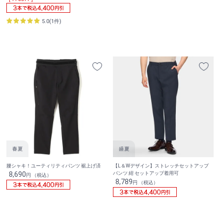
5.0(1件)
腰シャキ！ユーティリティパンツ 裾上げ済
【L＆Wデザイン】ストレッチセットアップ
8,690
パンツ 紺 セットアップ着用可
円 （税込）
8,789
円 （税込）