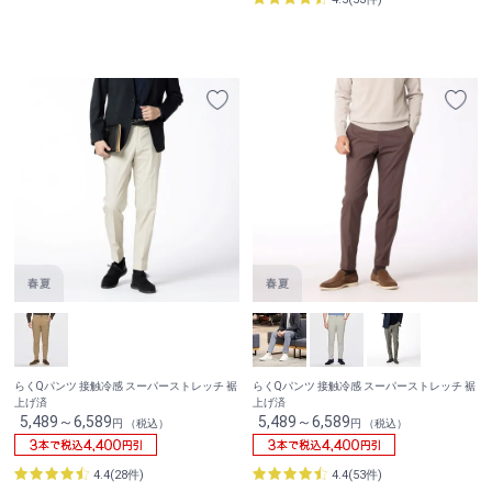
らくQパンツ 接触冷感 スーパーストレッチ 裾
らくQパンツ 接触冷感 スーパーストレッチ 裾
上げ済
上げ済
5,489～6,589
5,489～6,589
円 （税込）
円 （税込）
4.4(28件)
4.4(53件)