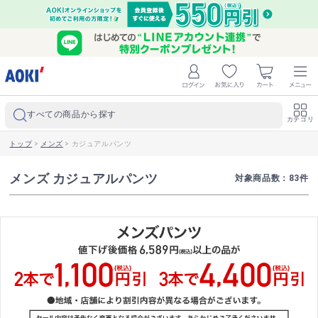
すべての商品から探す
カテゴリ
トップ
>
メンズ
>
カジュアルパンツ
メンズ カジュアルパンツ
対象商品数：
83
件