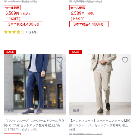
7,689円（税込）の品
7,689円（税込）の品
6,589
6,589
円 （税込）
円 （税込）
[ 14%OFF ]
[ 14%OFF ]
4.0(1件)
【パジャマスーツ】スーパーエアクール MIX
【パジャマスーツ】スーパーエアクール MIX
調パンツ 紺 セットアップ着用可 裾上げ済
調パンツ ベージュ セットアップ着用可 裾上
8,789円（税込）の品
げ済
8,789円（税込）の品