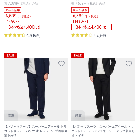
7,689円（税込）の品
7,689円（税込）の品
6,589
6,589
円 （税込）
円 （税込）
[ 14%OFF ]
[ 14%OFF ]
4.7(16件)
4.2(9件)
【パジャマスーツ】スーパーエアクール トリ
【パジャマスーツ】スーパーエアクール トリ
コットサッカーパンツ 紺 セットアップ着用可
コットサッカーパンツ 黒 セットアップ着用可
裾上げ済
裾上げ済