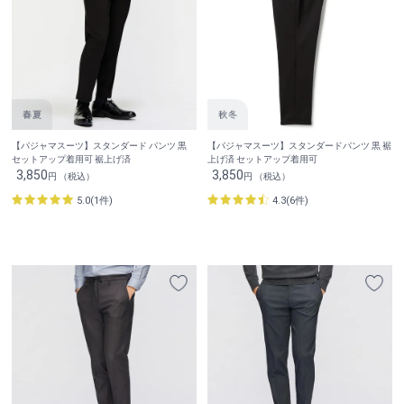
【パジャマスーツ】スタンダード パンツ 黒
【パジャマスーツ】スタンダードパンツ 黒 裾
セットアップ着用可 裾上げ済
上げ済 セットアップ着用可
3,850
3,850
円 （税込）
円 （税込）
5.0(1件)
4.3(6件)