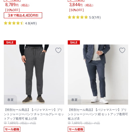
8,789
3,844
円 （税込）
円 （税込）
[ 20%OFF ]
[ 50%OFF ]
5.0(1件)
4.8(4件)
【特別セール商品】【パジャマスーツ】プリ
【特別セール商品】【パジャマスーツ】プリ
ントジャージーパンツ チャコールグレー セッ
ントジャージーパンツ 紺 セットアップ着用可
トアップ着用可 裾上げ済
裾上げ済
7,689円（税込）の品
7,689円（税込）の品