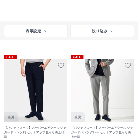
表示設定
絞り込み
【パジャマスーツ】スーパーエアクール ジャ
【パジャマスーツ】スーパーエアクール ジャ
ガードパンツ 紺 セットアップ着用可 裾上げ
ガードパンツ グレー セットアップ着用可 裾
済
上げ済