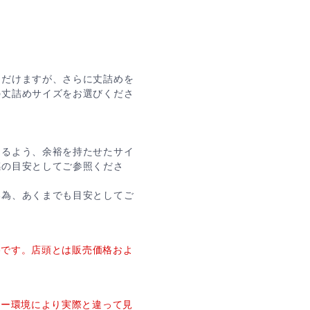
ただけますが、さらに丈詰めを
の丈詰めサイズをお選びくださ
けるよう、余裕を持たせたサイ
感の目安としてご参照くださ
い為、あくまでも目安としてご
価格です。店頭とは販売価格およ
ター環境により実際と違って見