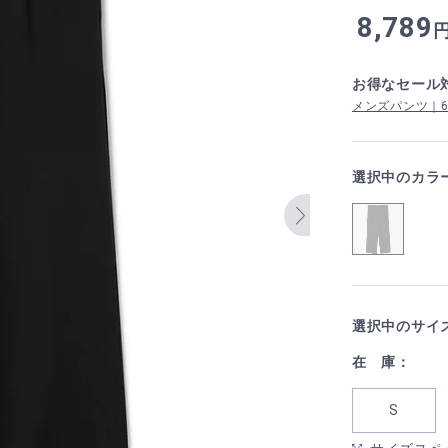
8,789
お得なセール
メンズパンツ｜6,5
選択中のカラ
選択中のサイ
在 庫：
S