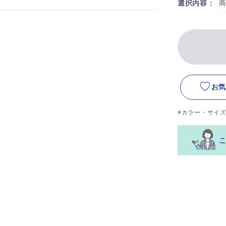
選択内容：
お気
※カラー・サイ