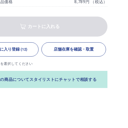
商品価格
8,789円 （税込）
カートに入れる
に入り登録
店舗在庫を確認・取置
(12)
ズを選択してください
この商品についてスタイリストにチャットで相談する