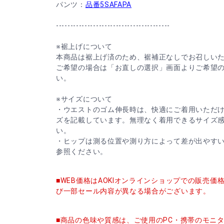
パンツ：
品番5SAFAPA
----------------------------------------
※裾上げについて
本商品は裾上げ済のため、裾補正なしでお召しい
ご希望の場合は「お直しの選択」画面よりご希望
い。
※サイズについて
・ウエストのゴム伸長時は、快適にご着用いただ
ズを記載しています。無理なく着用できるサイズ
い。
・ヒップは測る位置や測り方によって差が出やす
参照ください。
■WEB価格はAOKIオンラインショップでの販売
び一部セール内容が異なる場合がございます。
■商品の色味や質感は、ご使用のPC・携帯のモニ