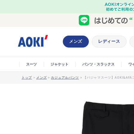
メンズ
レディース
スーツ
ジャケット
パンツ・スラックス
ワ
トップ
>
メンズ
>
カジュアルパンツ
>
【パジャマスーツ】AOKI&AF