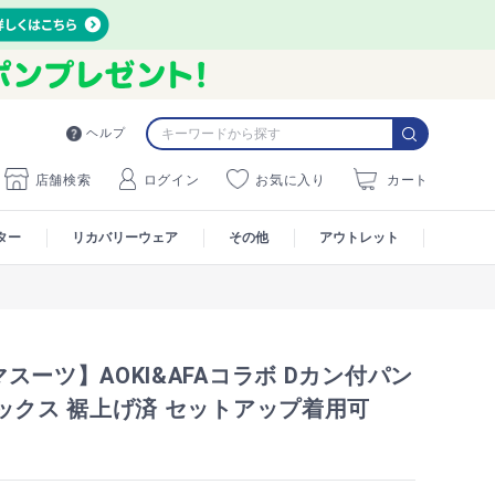
ヘルプ
店舗検索
ログイン
お気に入り
カート
ター
リカバリーウェア
その他
アウトレット
スーツ】AOKI&AFAコラボ Dカン付パン
ックス 裾上げ済 セットアップ着用可