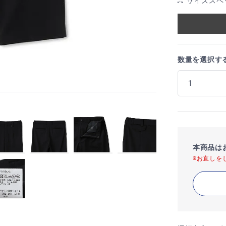
サイズスペ
数量を選択す
本商品は
※お直しを