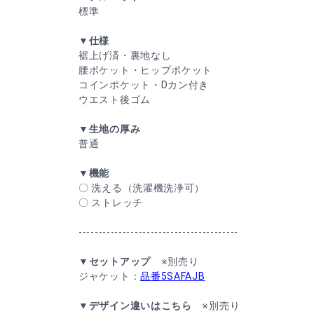
標準
▼仕様
裾上げ済・裏地なし
腰ポケット・ヒップポケット
コインポケット・Dカン付き
ウエスト後ゴム
▼生地の厚み
普通
▼機能
〇 洗える（洗濯機洗浄可）
〇 ストレッチ
----------------------------------------
▼セットアップ
※別売り
ジャケット：
品番5SAFAJB
▼デザイン違いはこちら
※別売り