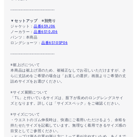
----------------------------------------
▼セットアップ ※別売り
ジャケット：
品番6S9J06
ノーカラー：
品番6S10J06
パンツ：本商品
ロングショーツ：
品番6S10SP06
----------------------------------------
※裾上げについて
本商品は裾上げ済のため、裾補正なしでお召しいただけますが、さ
らに丈詰めをご希望の場合は「お直しの選択」画面よりご希望の丈
詰めサイズをお選びください。
※サイズ展開について
「TL」と付いているサイズは、股下が長めのロングレングスサイ
ズとなります。詳しくは「サイズスペック」をご確認ください。
※サイズについて
・ウエストのゴム伸長時は、快適にご着用いただけるよう、余裕を
持たせたサイズを記載しています。無理なく着用できるサイズ感の
目安としてご参照ください。
・ヒップは測る位置や測り方によって差が出やすいため、あくまで