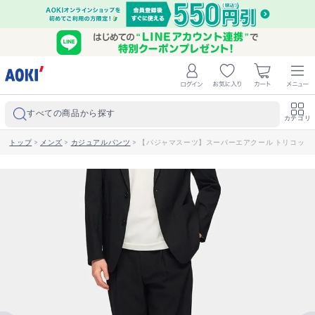
すべての商品から探す
カテゴリ
トップ
>
メンズ
>
カジュアルパンツ
>
【パジャマスーツ】スーパーエアクール トリコットサ