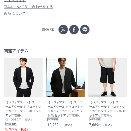
商品について問い合わせをする
返品について
SHARE
関連アイテム
【パジャマスーツ】スーパ
【パジャマスーツ】スーパ
【パジャマスーツ】スーパ
ーエアクール トリコットサ
ーエアクール トリコットサ
ーエアクール トリコットサ
ッカージャケット 黒 セット
ッカーノーカラージャケッ
ッカーロングショーツ 黒 セ
アップ着用可
ト 黒 セットアップ着用可
ットアップ着用可
10,989円 （税込）
10,989
7,689
円 （税込）
円 （税込）
8,789
円 （税込）