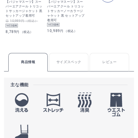
【パジャマスーツ】スー
【パジャマスーツ】スー
パーエアクール トリコッ
パーエアクール トリコッ
トサッカージャケット 黒
トサッカーノーカラージ
セットアップ着用可
ャケット 黒 セットアップ
着用可
10,989円 （税込）
10,989
円 （税込）
8,789
円 （税込）
商品情報
サイズスペック
レビュー
主な機能