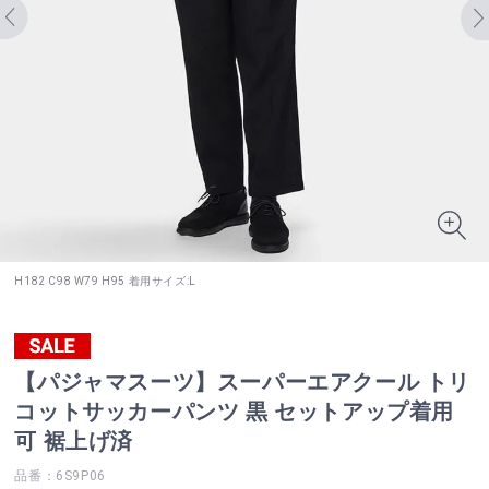
H182 C98 W79 H95 着用サイズ:L
【パジャマスーツ】スーパーエアクール トリ
コットサッカーパンツ 黒 セットアップ着用
可 裾上げ済
品番：6S9P06