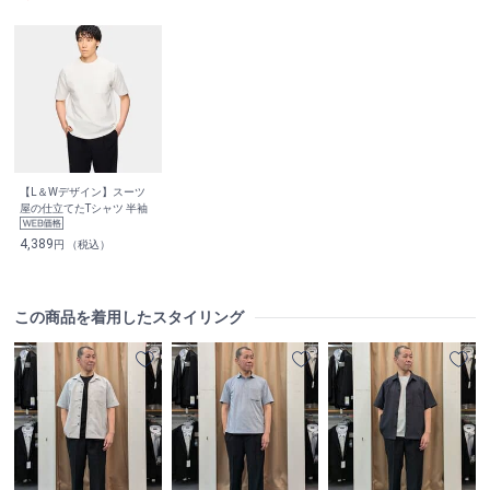
【L＆Wデザイン】スーツ
屋の仕立てたTシャツ 半袖
4,389
円 （税込）
この商品を着用したスタイリング