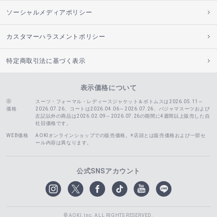
ソーシャルメディアポリシー
カスタマーハラスメントポリシー
特定商取引法に基づく表示
表示価格について
スーツ・フォーマル・レディースジャケット＆ボトムスは2026.05.11～
価格
2026.07.26、コートは2026.04.06～2026.07.26、
パジャマスーツおよび
左記以外の商品は2026.02.09～2026.07.26の期間に4週間以上販売した自
社旧価格です。
WEB価格
AOKIオンラインショップでの販売価格。※店頭とは販売価格および一部セ
ール内容は異なります。
公式SNSアカウント
© AOKI, Inc. ALL RIGHTS RESERVED.