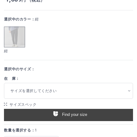
選択中のカラー：
紺
紺
選択中のサイズ：
在 庫：
サイズを選択してください
サイズスペック
Find your size
数量を選択する：
1