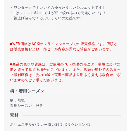
・ワンタックでトレンドのゆったりしたシルエットです！
・Lはウエスト84cmですが紐で絞れるので問題ないです！
・裾上げ済みでくるぶしくらいの丈感です！
----------------------------------------
■WEB価格はAOKIオンラインショップでの販売価格です。店頭と
は販売価格および一部セール内容が異なる場合がございます。
■商品の色味や質感は、ご使用のPC・携帯のモニター環境により実
際と違って見える場合がございます。また、店頭や屋外でのスタッ
フ撮影画像は、光の加減で実際の商品より明るく見える場合がござ
いますのでご了承くださいませ。
柄・着用シーズン
柄：無地
着用シーズン：秋冬
素材
ポリエステル67% レーヨン29% ポリウレタン4%