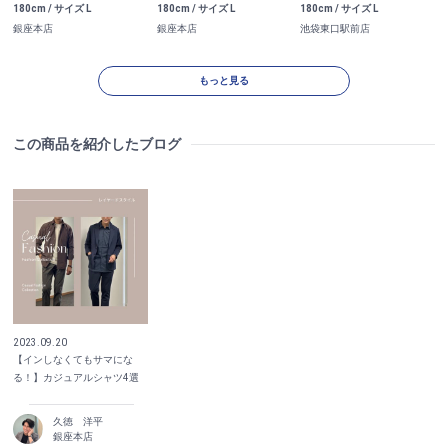
180cm / サイズ L
180cm / サイズ L
180cm / サイズ L
池袋東口駅前店
銀座本店
銀座本店
もっと見る
この商品を紹介したブログ
2023.09.20
【インしなくてもサマにな
る！】カジュアルシャツ4選
久徳 洋平
銀座本店