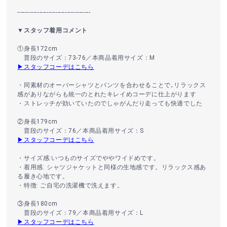
----------------------------------------
▼スタッフ着用コメント
①身長172cm
普段のサイズ：73-76／本商品着用サイズ：M
▶スタッフコーデはこちら
・同素材のオーバーシャツとパンツを合わせることで､リラックス
感がありながらも統一のとれたキレイめコーデに仕上がります
・ストレッチが効いていたのでしゃがんだり走っても快適でした
②身長179cm
普段のサイズ：76／本商品着用サイズ：S
▶スタッフコーデはこちら
・サイズ感:いつものサイズでややワイドめです。
・着用感: シャツジャケットと同様の生地感です。リラックス感あ
る履き心地です。
・特徴: ご自宅の洗濯機で洗えます。
③身長180cm
普段のサイズ：79／本商品着用サイズ：L
▶スタッフコーデはこちら