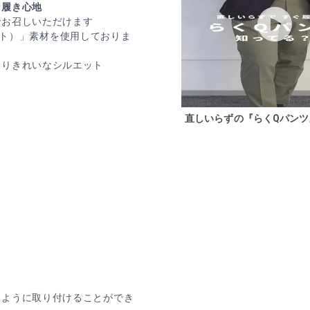
な履き心地
でお召しいただけます
 ライト）」素材を使用しておりま
きりきれいなシルエット
直しいらずの『らくQパンツ
じように取り付けることができ