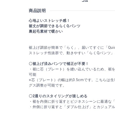
商品説明
心地よいストレッチ感！
裾丈が調節できるらくQパンツ
裏起毛素材で暖かい
裾上げ調節が簡単で「らく」、届いてすぐに「Qui
ストレッチ性抜群で、動きやすい「らくQパンツ」
〇裾上げ済みパンツで補正が不要！
・裾に芯（プレート）を縫い込んでいるため、裾
可能
※芯（プレート）の幅は約3.5cmです。こちらは
グス調整が可能です。
〇2通りのスタイリングが楽しめる
・裾を内側に折り返すとビジネスシーンに最適な
・外側に折り返すと「ダブル仕上げ」とカジュア