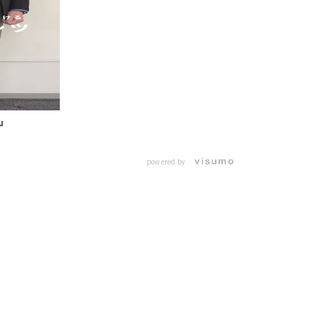
』
powered by