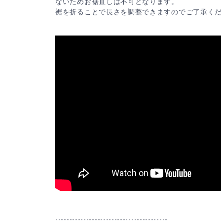
ないためお裾直しは不可となります。
裾を折ることで長さを調整できますのでご了承く
----------------------------------------