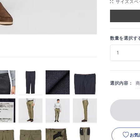
サイズスペ
数量を選択す
選択内容：
お気