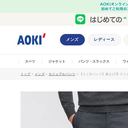
メンズ
レディース
スーツ
ジャケット
パンツ・スラックス
ワ
トップ
>
メンズ
>
カジュアルパンツ
>
【らくQパンツ】裾上げ済 スト