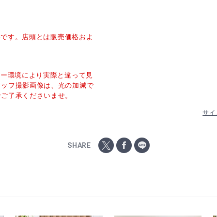
価格です。店頭とは販売価格およ
ター環境により実際と違って見
タッフ撮影画像は、光の加減で
でご了承くださいませ。
サイ
SHARE