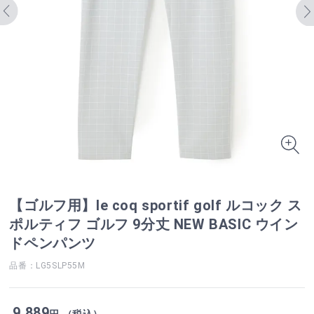
【ゴルフ用】le coq sportif golf ルコック ス
ポルティフ ゴルフ 9分丈 NEW BASIC ウイン
ドペンパンツ
品番：LG5SLP55M
9,889
円 （税込）