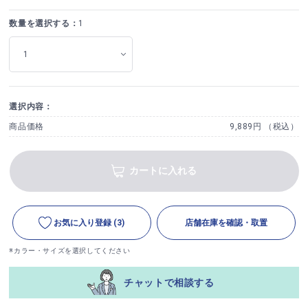
数量を選択する：
1
選択内容：
商品価格
9,889円 （税込）
カートに入れる
お気に入り登録
(3)
店舗在庫を確認・取置
※カラー・サイズを選択してください
チャットで相談する