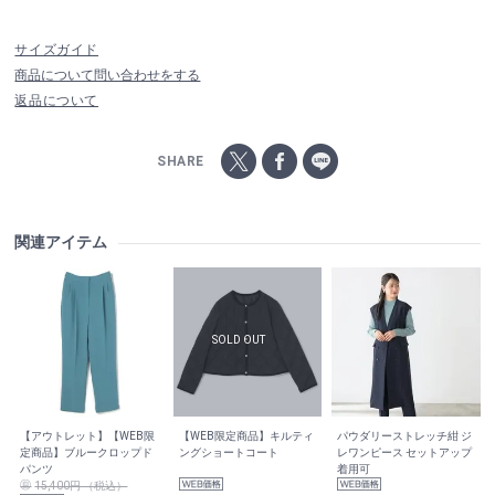
サイズガイド
商品について問い合わせをする
返品について
SHARE
関連アイテム
【アウトレット】【WEB限
【WEB限定商品】キルティ
パウダリーストレッチ紺 ジ
定商品】ブルークロップド
ングショートコート
レワンピース セットアップ
パンツ
着用可
15,400円 （税込）