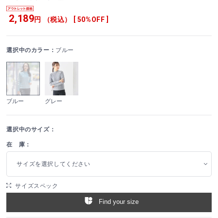
2,189
円 （税込） [ 50%OFF ]
選択中のカラー：
ブルー
ブルー
グレー
選択中のサイズ：
在 庫：
サイズを選択してください
サイズスペック
Find your size