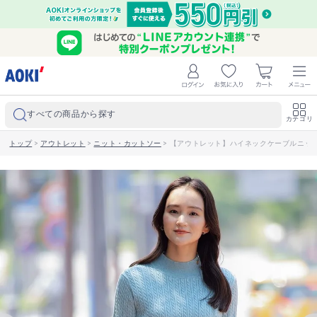
すべての商品から探す
カテゴリ
トップ
>
アウトレット
>
ニット・カットソー
>
【アウトレット】ハイネックケーブルニッ