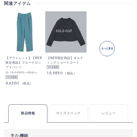
関連アイテム
もっと見る
【アウトレット】【WEB
【WEB限定商品】キルテ
限定商品】ブルークロッ
ィングショートコート
プドパンツ
15,400円 （税込）
10,989
円 （税込）
4,620
円 （税込）
商品情報
サイズスペック
レビュー
主な機能