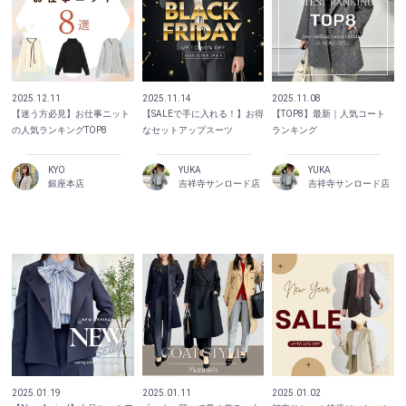
2025.12.11
2025.11.14
2025.11.08
【迷う方必見】お仕事ニット
【SALEで手に入れる！】お得
【TOP8】最新｜人気コート
の人気ランキングTOP8
なセットアップスーツ
ランキング
KYO
YUKA
YUKA
銀座本店
吉祥寺サンロード店
吉祥寺サンロード店
2025.01.19
2025.01.11
2025.01.02