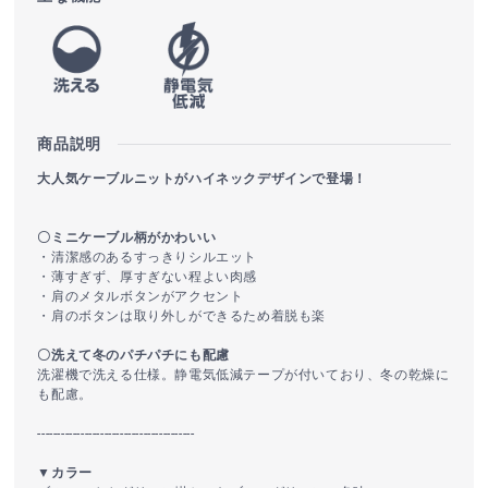
商品説明
大人気ケーブルニットがハイネックデザインで登場！
〇ミニケーブル柄がかわいい
・清潔感のあるすっきりシルエット
・薄すぎず、厚すぎない程よい肉感
・肩のメタルボタンがアクセント
・肩のボタンは取り外しができるため着脱も楽
〇洗えて冬のパチパチにも配慮
洗濯機で洗える仕様。静電気低減テープが付いており、冬の乾燥に
も配慮。
----------------------------------------
▼カラー