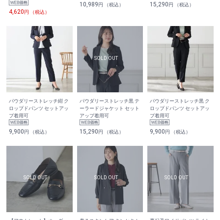
10,989
15,290
円 （税込）
円 （税込）
4,620
円 （税込）
パウダリーストレッチ紺 ク
パウダリーストレッチ黒 テ
パウダリーストレッチ黒 ク
ロップドパンツ セットアッ
ーラードジャケット セット
ロップドパンツ セットアッ
プ着用可
アップ着用可
プ着用可
9,900
15,290
9,900
円 （税込）
円 （税込）
円 （税込）