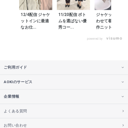
12/4配信 ジャケ
11/20配信 ボト
ジャケットに合
ットインに最適
ムを選ばない優
わせて着たい新
なお仕...
秀コー...
作ニット3...
powered by
ご利用ガイド
AOKIのサービス
企業情報
よくある質問
お問い合わせ