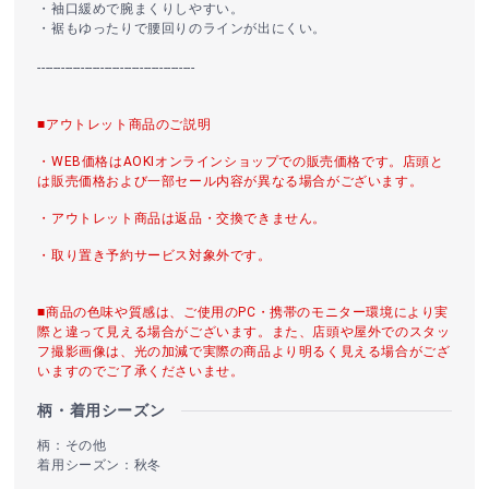
・袖口緩めで腕まくりしやすい。
・裾もゆったりで腰回りのラインが出にくい。
----------------------------------------
■アウトレット商品のご説明
・WEB価格はAOKIオンラインショップでの販売価格です。店頭と
は販売価格および一部セール内容が異なる場合がございます。
・アウトレット商品は返品・交換できません。
・取り置き予約サービス対象外です。
■商品の色味や質感は、ご使用のPC・携帯のモニター環境により実
際と違って見える場合がございます。また、店頭や屋外でのスタッ
フ撮影画像は、光の加減で実際の商品より明るく見える場合がござ
いますのでご了承くださいませ。
柄・着用シーズン
柄：その他
着用シーズン：秋冬