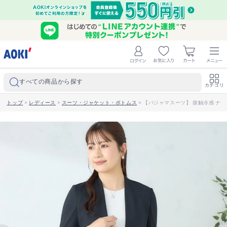
すべての商品から探す
カテゴリ
トップ
>
レディース
>
スーツ・ジャケット・ボトムス
>
【パジャマスーツ】 接触冷感 ナ