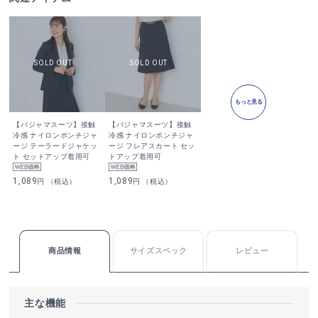
もっと見る
【パジャマスーツ】接触
【パジャマスーツ】接触
冷感 ナイロンポンチジャ
冷感 ナイロンポンチジャ
ージ テーラードジャケッ
ージ フレアスカート セッ
ト セットアップ着用可
トアップ着用可
1,089
1,089
円 （税込）
円 （税込）
商品情報
サイズスペック
レビュー
主な機能