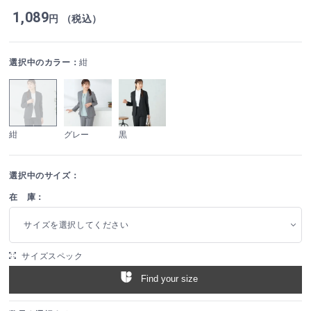
1,089
円 （税込）
選択中のカラー：
紺
紺
グレー
黒
選択中のサイズ：
在 庫：
サイズを選択してください
サイズスペック
Find your size