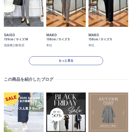
SAIGO
MAKO
MAKO
159cm / サイズ M
158cm / サイズ S
158cm / サイズ S
池袋東口駅前店
本社
本社
もっと見る
この商品を紹介したブログ