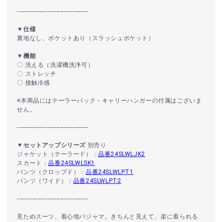
----------------------------------------
▼仕様
裏地なし、ポケットあり（スラッシュポケット）
▼機能
〇 洗える（洗濯機洗浄可）
〇 ストレッチ
〇 接触冷感
※本商品にはテーラーバック・キャリーハンガーの付属はございま
せん。
----------------------------------------
▼セットアップシリーズ
別売り
ジャケット（テーラード）：
品番24SLWLJK2
スカート：
品番24SLWLSK1
パンツ（クロップド）：
品番24SLWLPT1
パンツ（ワイド）：
品番24SLWLPT2
----------------------------------------
見ためスーツ、着心地パジャマ。きちんと見えて、楽に着られる