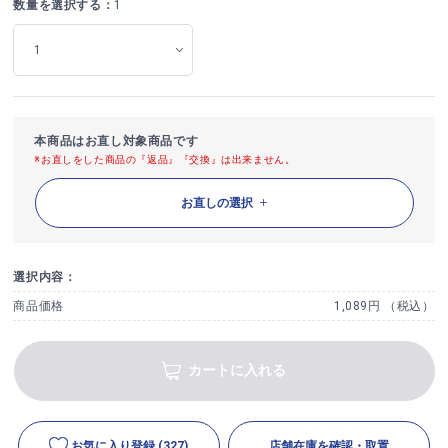
数量を選択する：
1
本商品はお直し対象商品です
※お直しをした商品の『返品』『交換』は出来ません。
お直しの選択
選択内容：
商品価格
1,089円 （税込）
カートに入れる
お気に入り登録
(327)
店舗在庫を確認・取置