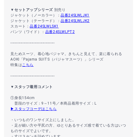
▼セットアップシリーズ
別売り
ジャケット（ノーカラー）：
品番24SLWLJK1
ジャケット（テーラード）：
品番24SLWLJK2
スカート：
品番24SLWLSK1
パンツ（ワイド）：
品番24SLWLPT2
----------------------------------------
見ためスーツ、着心地パジャマ。きちんと見えて、楽に着られる
AOKI「Pajama SUITS（パジャマスーツ）」シリーズ
特集は
こちら
----------------------------------------
▼スタッフ着用コメント
①身長154cm
普段のサイズ：9～11号／本商品着用サイズ：L
▶スタッフコーデはこちら
・いつものワンサイズ上にしました。
・足が細い方や平尻の方、ゆとりあるサイズ感で着ている方はいつ
ものサイズでよいです。
・丈は３センチ詰めています。