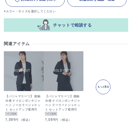
※カラー・サイズを選択してください
チャットで相談する
関連アイテム
もっと見る
【パジャマスーツ】 接触
【パジャマスーツ】接触
冷感 ナイロンポンチジャ
冷感 ナイロンポンチジャ
ージ ノーカラージャケッ
ージ テーラードジャケッ
ト セットアップ着用可
ト セットアップ着用可
1,089
1,089
円 （税込）
円 （税込）