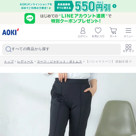
すべての商品から探す
カテゴリ
トップ
>
レディース
>
スーツ・ジャケット・ボトムス
>
【パジャマスーツ】 接触冷感 ナ