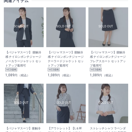
関連アイテム
【パジャマスーツ】 接触冷
【パジャマスーツ】接触冷
【パジャマスーツ】接触冷
感 ナイロンポンチジャージ
感 ナイロンポンチジャージ
感 ナイロンポンチジャージ
ノーカラージャケット セッ
テーラードジャケット セッ
フレアスカート セットアッ
トアップ着用可
トアップ着用可
プ着用可
1,089
1,089
1,089
円 （税込）
円 （税込）
円 （税込）
【パジャマスーツ】接触冷
【アウトレット】【L＆W
ストレッチシャツ ラベンダ