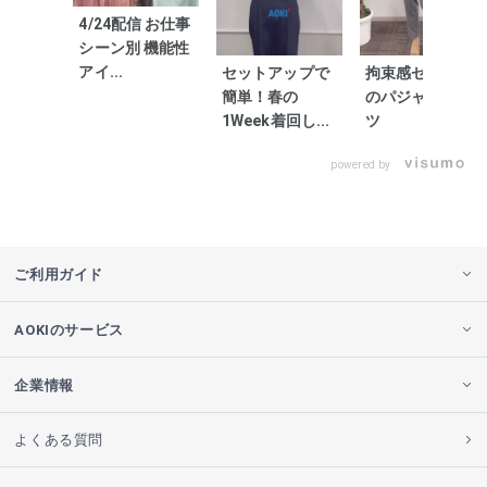
4/24配信 お仕事
シーン別 機能性
アイ...
セットアップで
拘束感ゼロ！噂
簡単！春の
のパジャマスー
1Week着回し...
ツ
powered by
ご利用ガイド
AOKIのサービス
企業情報
よくある質問