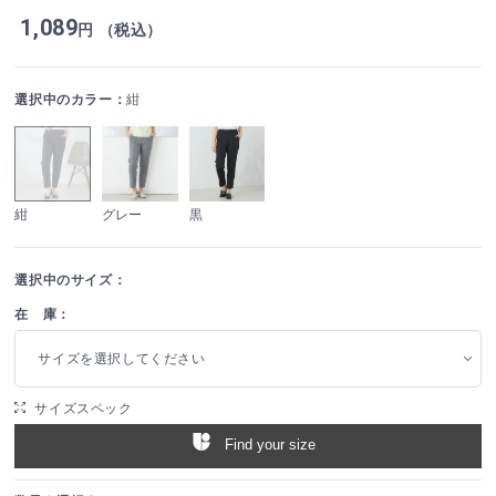
1,089
円 （税込）
選択中のカラー：
紺
紺
グレー
黒
選択中のサイズ：
在 庫：
サイズを選択してください
サイズスペック
Find your size