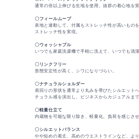
通常の倍以上伸びる生地を使用。抜群の着心地を
〇フィールムーブ
表地と連動して、付属もストレッチ性が高いもの
ストレッチ性を実現。
〇ウォッシャブル
いつでも家庭洗濯機で手軽に洗えて、いつでも清
〇リンクフリー
形態安定性が高く、シワになりづらい。
〇ナチュラルショルダー
肩回りの形状を通常より丸みを帯びたシルエット
チュラル感を演出し、ビジネスからカジュアルま
〇軽量仕立て
内蔵物を可能な限り除き、軽量化。負荷を感じさ
〇シルエットバランス
やや短めの着丈、高めのウエストラインなど、よ