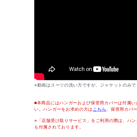
※動画はスーツの洗い方ですが、ジャケットのみで
■本商品にはハンガーおよび保管用カバーは付属い
い。ハンガーをお求めの方は
こちら
。保管用カバ
※「店舗受け取りサービス」をご利用の際は、ハン
も付属されております。