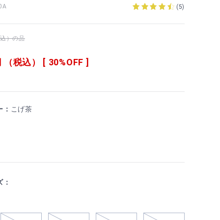
0A
(
5
)
（税込）の品
 （税込） [ 30%OFF ]
ー：
こげ茶
ズ：