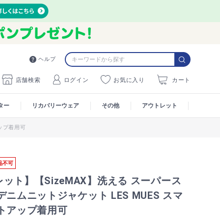
ヘルプ
店舗検索
ログイン
お気に入り
カート
ター
リカバリーウェア
その他
アウトレット
アップ着用可
品不可
ット】【SizeMAX】洗える スーパース
デニムニットジャケット LES MUES スマ
ットアップ着用可