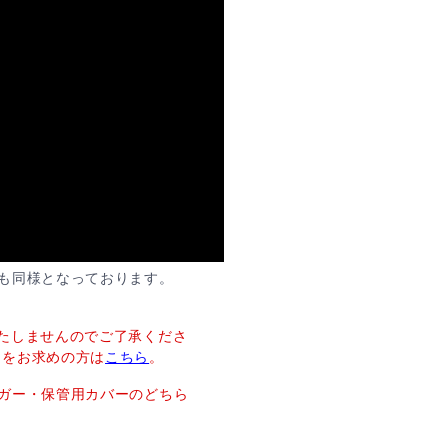
も同様となっております。
たしませんのでご了承くださ
ーをお求めの方は
こちら
。
ガー・保管用カバーのどちら