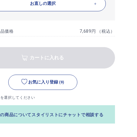
お直しの選択
商品価格
7,689円 （税込）
カートに入れる
お気に入り登録
(9)
ズを選択してください
この商品についてスタイリストにチャットで相談する