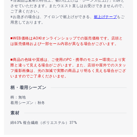
※当製品は素材の特性上、裾の仕上げは「ジーンズ仕上げ」のみと
させていただきます。またウエスト直しはお受けできませんので、
ご了承ください。
※お急ぎの場合は、アイロンで裾上げができる、
裾上げテープ
もご
用意しております。
■WEB価格はAOKIオンラインショップでの販売価格です。店頭と
は販売価格および一部セール内容が異なる場合がございます。
■商品の色味や質感は、ご使用のPC・携帯のモニター環境により実
際と違って見える場合がございます。また、店頭や屋外でのスタッ
フ撮影画像は、光の加減で実際の商品より明るく見える場合がござ
いますのでご了承くださいませ。
柄・着用シーズン
柄：無地
着用シーズン：秋冬
素材
綿63% 複合繊維（ポリエステル）37%