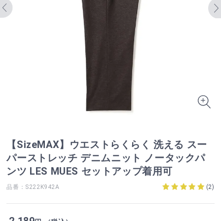
【SizeMAX】ウエストらくらく 洗える スー
パーストレッチ デニムニット ノータックパ
ンツ LES MUES セットアップ着用可
品番：S222K942A
(
2
)
2,189