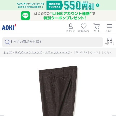
すべての商品から探す
カテゴリ
トップ
>
サイズマックスメンズ
>
スラックス・パンツ
>
【SizeMAX】ウエストらくらく 