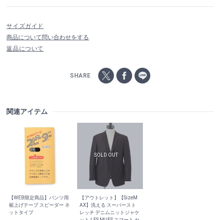
サイズガイド
商品について問い合わせをする
返品について
SHARE
関連アイテム
【WEB限定商品】パンツ用
【アウトレット】【SizeM
裾上げテープ スピーダー ネ
AX】洗える スーパースト
ットタイプ
レッチ デニムニットジャケ
ット LES MUES スマート セ