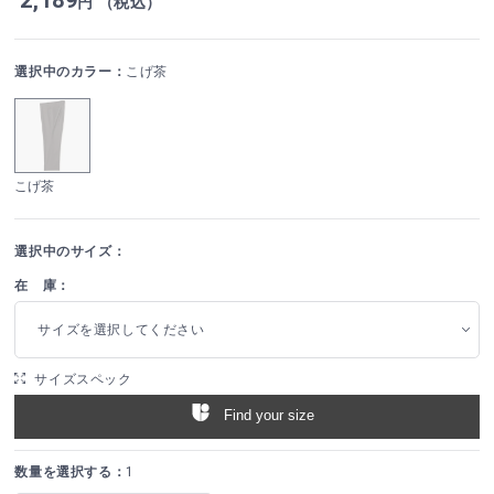
円 （税込）
選択中のカラー：
こげ茶
こげ茶
選択中のサイズ：
在 庫：
サイズを選択してください
サイズスペック
Find your size
数量を選択する：
1