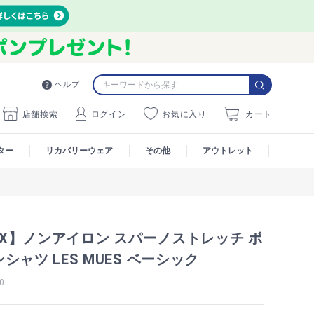
ヘルプ
店舗検索
ログイン
お気に入り
カート
ター
リカバリーウェア
その他
アウトレット
MAX】ノンアイロン スパーノストレッチ ボ
シャツ LES MUES ベーシック
0