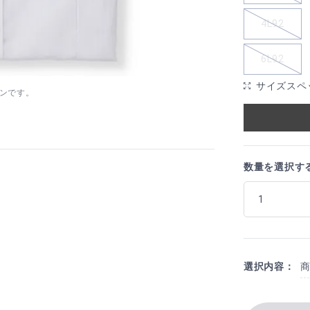
4L92
6L92
サイズスペ
ンです。
数量を選択す
選択内容：