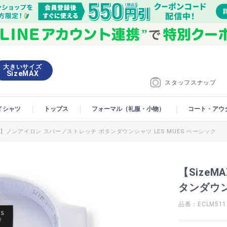
大きいサイズ
SizeMAX
スタッフスナップ
イシャツ
トップス
フォーマル（礼服・小物）
コート・アウ
AX】ノンアイロン スパーノストレッチ ボタンダウンシャツ LES MUES ベーシック
【Size
タンダウン
品番：ECLM511