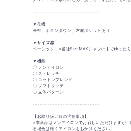
----------------------------------------
▼仕様
長袖、ボタンダウン、左胸ポケットあり
▼サイズ感
ベーシック ※当社SizeMAXシャツの中でゆった
▼機能
〇 ノンアイロン
〇 ストレッチ
〇 コットンブレンド
〇 ソフトタッチ
〇 立体パターン
----------------------------------------
【お取り扱い時の注意事項】
※本商品はノンアイロンでお召しいただけますが、
る場合は軽くアイロンをおかけください。