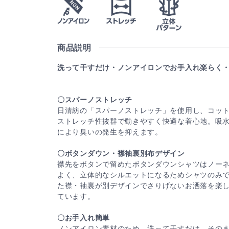
商品説明
洗って干すだけ・ノンアイロンでお手入れ楽らく
〇スパーノストレッチ
日清紡の「スパーノストレッチ」を使用し、コッ
ストレッチ性抜群で動きやすく快適な着心地。吸
により臭いの発生を抑えます。
〇ボタンダウン・襟袖裏別布デザイン
襟先をボタンで留めたボタンダウンシャツはノー
よく、立体的なシルエットになるためシャツのみ
た襟・袖裏が別デザインでさりげないお洒落を楽
ています。
〇お手入れ簡単
ノンアイロン素材のため、洗って干すだけ、その