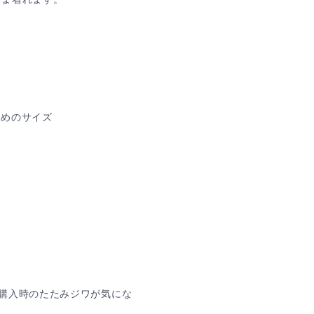
りめのサイズ
購入時のたたみジワが気にな