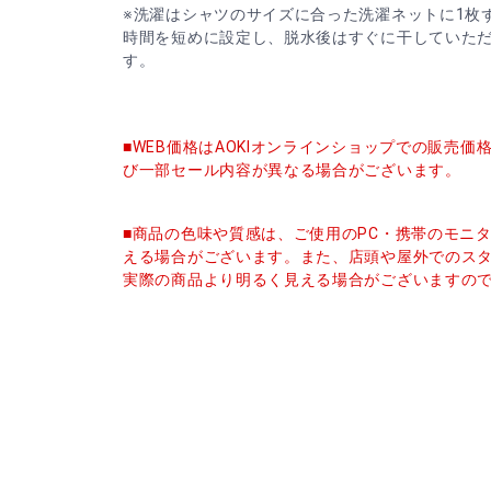
※洗濯はシャツのサイズに合った洗濯ネットに1枚
時間を短めに設定し、脱水後はすぐに干していた
す。
■WEB価格はAOKIオンラインショップでの販売
び一部セール内容が異なる場合がございます。
■商品の色味や質感は、ご使用のPC・携帯のモニ
える場合がございます。また、店頭や屋外でのス
実際の商品より明るく見える場合がございますの