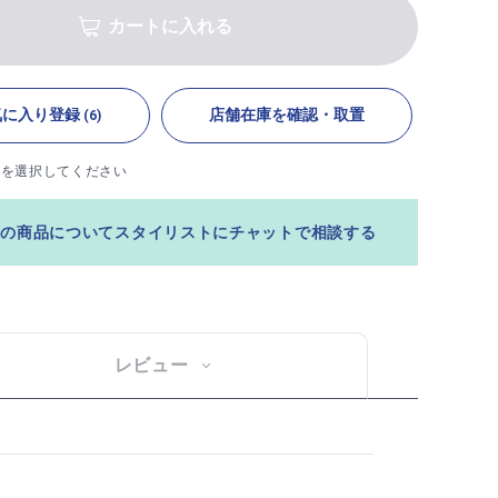
カートに入れる
気に入り登録
店舗在庫を確認・取置
(6)
ズを選択してください
この商品についてスタイリストにチャットで相談する
レビュー