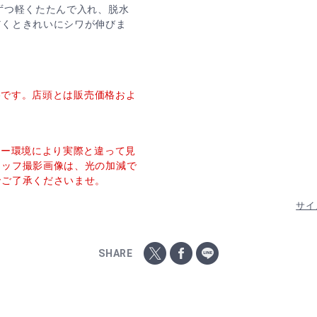
ずつ軽くたたんで入れ、脱水
だくときれいにシワが伸びま
価格です。店頭とは販売価格およ
ター環境により実際と違って見
タッフ撮影画像は、光の加減で
でご了承くださいませ。
サイ
SHARE