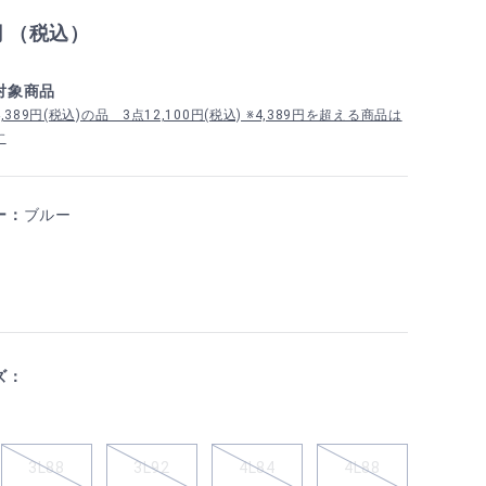
円 （税込）
対象商品
389円(税込)の品 3点12,100円(税込) ※4,389円を超える商品は
す
ー：
ブルー
ズ：
3L88
3L92
4L84
4L88