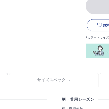
お
※カラー・サイ
サイズスペック
柄・着用シーズン
柄：織柄無地