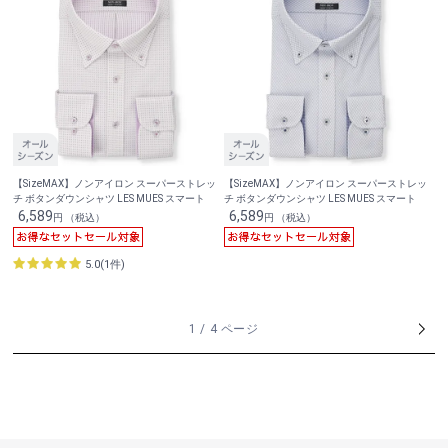
【SizeMAX】ノンアイロン スーパーストレッ
【SizeMAX】ノンアイロン スーパーストレッ
チ ボタンダウンシャツ LES MUES スマート
チ ボタンダウンシャツ LES MUES スマート
6,589
6,589
円 （税込）
円 （税込）
5.0(1件)
1 / 4 ページ