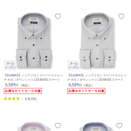
【SizeMAX】ノンアイロン スーパーストレッ
【SizeMAX】ノンアイロン スーパーストレッ
チ ボタンダウンシャツ LES MUES スマート
チ ボタンダウンシャツ LES MUES スマート
6,589
6,589
円 （税込）
円 （税込）
4.0(1件)