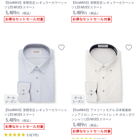
【SizeMAX】形態安定 レギュラーカラーシャ
【SizeMAX】形態安定 レギュラーカラーシャ
ツ LES MUES スマート
ツ LES MUES スマート
5,489
5,489
円 （税込）
円 （税込）
【SizeMAX】形態安定 レギュラーカラーシャ
【SizeMAX】アスリートモデル 日本製素材
ツ LES MUES スマート
ノンアイロン スーパーストレッチ ボタンダウ
5,489
ンシャツ LES MUES スマート
円 （税込）
5,489
円 （税込）
5.0(1件)