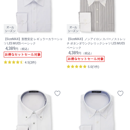
【SizeMAX】形態安定 レギュラーカラーシャ
【SizeMAX】ノンアイロン スパーノストレッ
ツ LES MUES ベーシック
チ ボタンダウンクレリックシャツ LES MUES
4,389
ベーシック
円 （税込）
4,389
円 （税込）
4.5(2件)
5.0(1件)