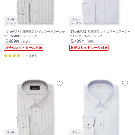
【SizeMAX】形態安定 レギュラーカラーシャ
【SizeMAX】形態安定 レギュラーカラーシャ
ツ LES MUES ベーシック
ツ LES MUES ベーシック
5,489
5,489
円 （税込）
円 （税込）
4.0(1件)