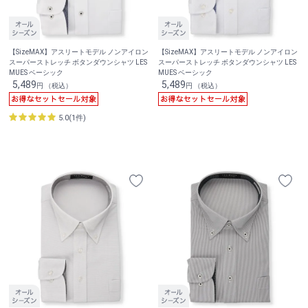
【SizeMAX】アスリートモデル ノンアイロン
【SizeMAX】アスリートモデル ノンアイロン
スーパーストレッチ ボタンダウンシャツ LES
スーパーストレッチ ボタンダウンシャツ LES
MUES ベーシック
MUES ベーシック
5,489
5,489
円 （税込）
円 （税込）
5.0(1件)