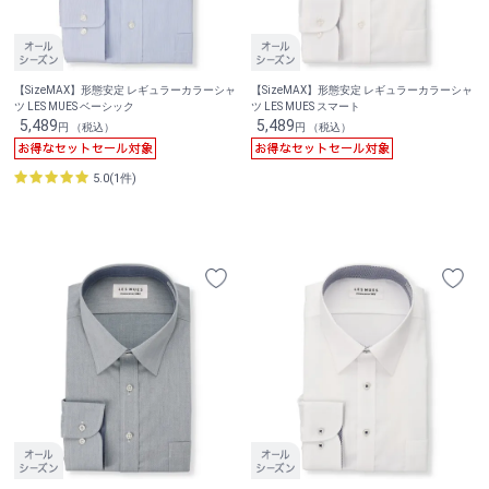
【SizeMAX】形態安定 レギュラーカラーシャ
【SizeMAX】形態安定 レギュラーカラーシャ
ツ LES MUES ベーシック
ツ LES MUES スマート
5,489
5,489
円 （税込）
円 （税込）
5.0(1件)