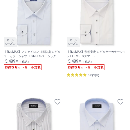
【SizeMAX】ノンアイロン 抗菌防臭 レギュ
【SizeMAX】形態安定 レギュラーカラーシャ
ラーカラーシャツ LES MUES ベーシック
ツ LES MUES スマート
5,489
5,489
円 （税込）
円 （税込）
5.0(2件)