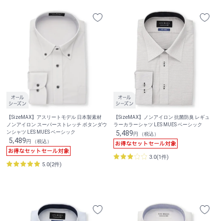
【SizeMAX】アスリートモデル 日本製素材
【SizeMAX】ノンアイロン 抗菌防臭 レギュ
ノンアイロン スーパーストレッチ ボタンダウ
ラーカラーシャツ LES MUES ベーシック
ンシャツ LES MUES ベーシック
5,489
円 （税込）
5,489
円 （税込）
3.0(1件)
5.0(2件)