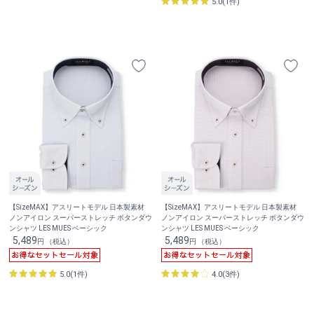
5.0(1件)
【SizeMAX】アスリートモデル 日本製素材
【SizeMAX】アスリートモデル 日本製素材
ノンアイロン スーパーストレッチ ボタンダウ
ノンアイロン スーパーストレッチ ボタンダウ
ンシャツ LES MUES ベーシック
ンシャツ LES MUES ベーシック
5,489
5,489
円 （税込）
円 （税込）
5.0(1件)
4.0(3件)