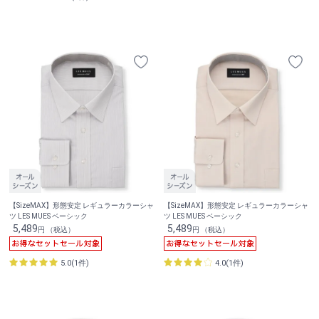
【SizeMAX】形態安定 レギュラーカラーシャ
【SizeMAX】形態安定 レギュラーカラーシャ
ツ LES MUES ベーシック
ツ LES MUES ベーシック
5,489
5,489
円 （税込）
円 （税込）
5.0(1件)
4.0(1件)