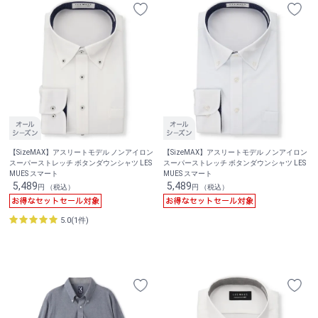
【SizeMAX】アスリートモデル ノンアイロン
【SizeMAX】アスリートモデル ノンアイロン
スーパーストレッチ ボタンダウンシャツ LES
スーパーストレッチ ボタンダウンシャツ LES
MUES スマート
MUES スマート
5,489
5,489
円 （税込）
円 （税込）
5.0(1件)