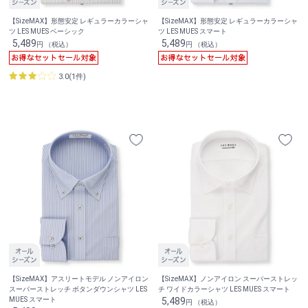
【SizeMAX】形態安定 レギュラーカラーシャ
【SizeMAX】形態安定 レギュラーカラーシャ
ツ LES MUES ベーシック
ツ LES MUES スマート
5,489
5,489
円 （税込）
円 （税込）
3.0(1件)
【SizeMAX】アスリートモデル ノンアイロン
【SizeMAX】ノンアイロン スーパーストレッ
スーパーストレッチ ボタンダウンシャツ LES
チ ワイドカラーシャツ LES MUES スマート
MUES スマート
5,489
円 （税込）