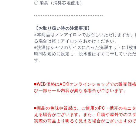
〇 消臭（消臭芯地使用）
----------------------------------------
【お取り扱い時の注意事項】
※本商品はノンアイロンでお召しいただけますが、
る場合は軽くアイロンをおかけください。
※洗濯はシャツのサイズに合った洗濯ネットに1枚
時間を短めに設定し、脱水後はすぐに干していた
す。
■WEB価格はAOKIオンラインショップでの販売
び一部セール内容が異なる場合がございます。
■商品の色味や質感は、ご使用のPC・携帯のモニ
える場合がございます。また、店頭や屋外でのス
実際の商品より明るく見える場合がございますの