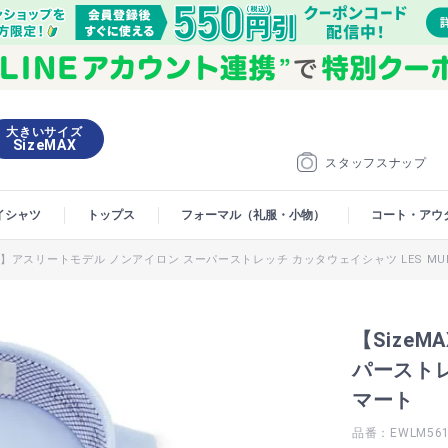
大きいサイズ
SizeMAX
スタッフスナップ
イシャツ
トップス
フォーマル（礼服・小物）
コート・アウ
AX】アスリートモデル ノンアイロン スーパーストレッチ カッタウェイシャツ LES MU
【Size
パーストレ
マート
品番：EWLM56