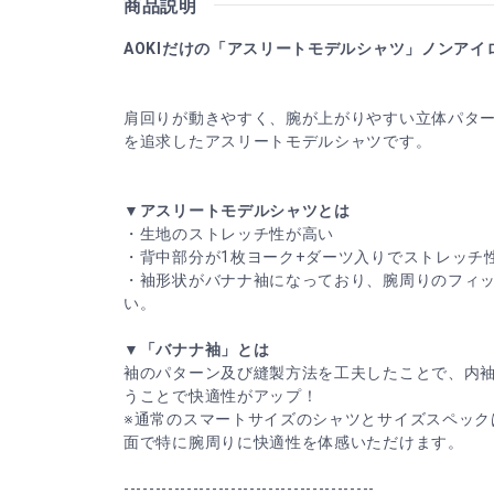
商品説明
AOKIだけの「アスリートモデルシャツ」ノンアイ
肩回りが動きやすく、腕が上がりやすい立体パタ
を追求したアスリートモデルシャツです。
▼アスリートモデルシャツとは
・生地のストレッチ性が高い
・背中部分が1枚ヨーク+ダーツ入りでストレッチ
・袖形状がバナナ袖になっており、腕周りのフィ
い。
▼「バナナ袖」とは
袖のパターン及び縫製方法を工夫したことで、内
うことで快適性がアップ！
※通常のスマートサイズのシャツとサイズスペック
面で特に腕周りに快適性を体感いただけます。
----------------------------------------