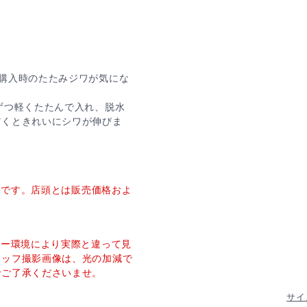
購入時のたたみジワが気にな
ずつ軽くたたんで入れ、脱水
だくときれいにシワが伸びま
価格です。店頭とは販売価格およ
ター環境により実際と違って見
タッフ撮影画像は、光の加減で
でご了承くださいませ。
サイ