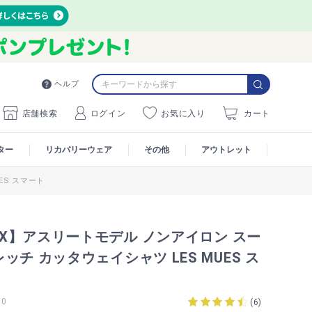
ヘルプ
店舗検索
ログイン
お気に入り
カート
ター
リカバリーウェア
その他
アウトレット
ES スマート
MAX】アスリートモデル ノンアイロン スー
ッチ カッタウェイシャツ LES MUES ス
10
(
6
)