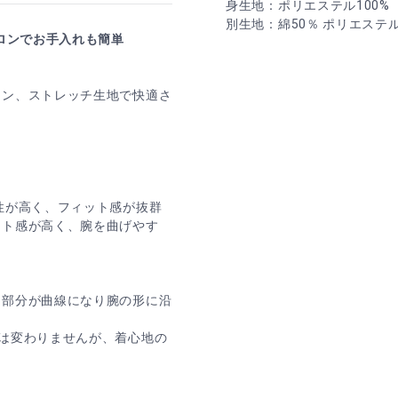
身生地：ポリエステル100%
別生地：綿50％ ポリエステル
ロンでお手入れも簡単
ーン、ストレッチ生地で快適さ
性が高く、フィット感が抜群
ット感が高く、腕を曲げやす
袖部分が曲線になり腕の形に沿
は変わりませんが、着心地の