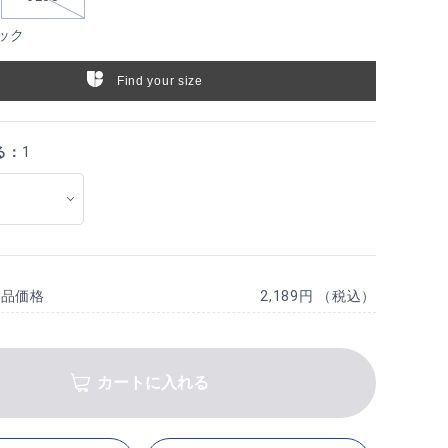
ック
Find your size
る：
1
商品価格
2,189円 （税込）
カートに入れる