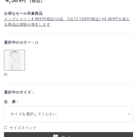
円 （税込）
お得なセール対象商品
メンズシャツ｜4,389円(税込)の品 3点12,100円(税込) ※4,389円を超え
る商品は差額が発生します
選択中のカラー：
白
白
選択中のサイズ：
在 庫：
サイズを選択してください
サイズスペック