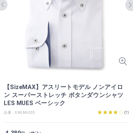
【SizeMAX】アスリートモデル ノンアイロ
ン スーパーストレッチ ボタンダウンシャツ
LES MUES ベーシック
品番：EWLM6203
(
7
)
4,389