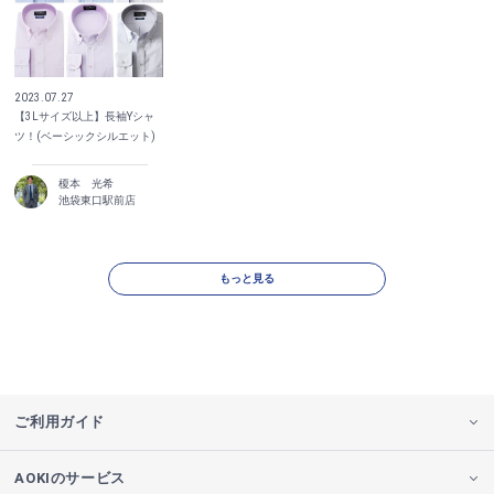
2023.07.27
【3Lサイズ以上】長袖Yシャ
ツ！(ベーシックシルエット)
榎本 光希
池袋東口駅前店
もっと見る
ご利用ガイド
AOKIのサービス