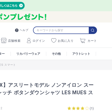
ヘルプ
店舗検索
ログイン
お気に入り
カート
ター
リカバリーウェア
その他
アウトレット
ES スマート
MAX】アスリートモデル ノンアイロン スー
ッチ ボタンダウンシャツ LES MUES ス
12
(
1
)