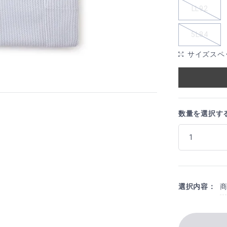
LL92
5L84
サイズスペ
数量を選択す
選択内容：