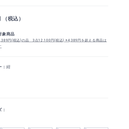
円 （税込）
対象商品
389円(税込)の品 3点12,100円(税込) ※4,389円を超える商品は
す
ー：
紺
ズ：