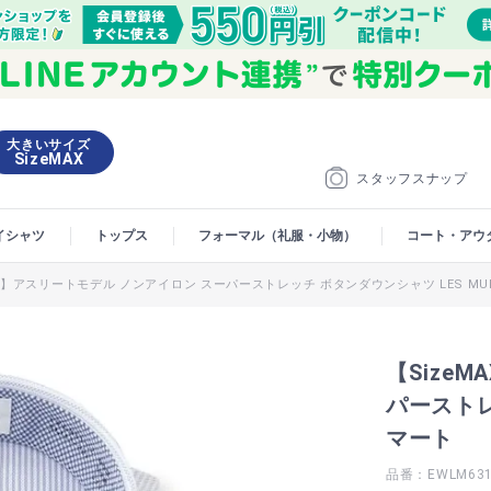
大きいサイズ
SizeMAX
スタッフスナップ
イシャツ
トップス
フォーマル（礼服・小物）
コート・アウ
AX】アスリートモデル ノンアイロン スーパーストレッチ ボタンダウンシャツ LES MU
【Size
パーストレ
マート
品番：EWLM63