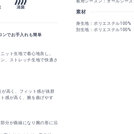
着用シーズン：オールシーズ
素材
身生地：ポリエステル100%
別生地：ポリエステル100%
ロンでお手入れも簡単
、ニット生地で着心地良し。
ーン、ストレッチ生地で快適さ
性が高く、フィット感が抜群
ット感が高く、腕を曲げやす
袖部分が曲線になり腕の形に沿