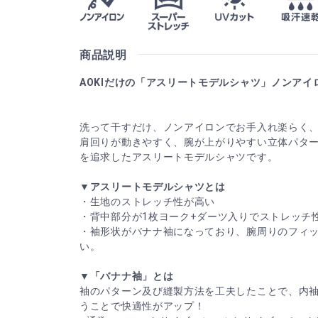
商品説明
AOKIだけの「アスリートモデルシャツ」ノンアイ
洗って干すだけ、ノンアイロンでお手入れ楽らく
肩回りが動きやすく、腕が上がりやすい立体パタ
を追求したアスリートモデルシャツです。
▼アスリートモデルシャツとは
・生地のストレッチ性が高い
・背中部分が1枚ヨーク+ダーツ入りでストレッチ
・袖形状がバナナ袖になっており、腕周りのフィ
い。
▼「バナナ袖」とは
袖のパターン及び縫製方法を工夫したことで、内
うことで快適性がアップ！