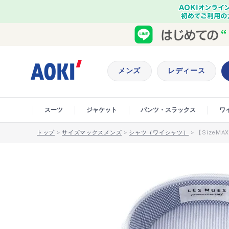
メンズ
レディース
スーツ
ジャケット
パンツ・スラックス
ワ
トップ
>
サイズマックスメンズ
>
シャツ（ワイシャツ）
>
【SizeM