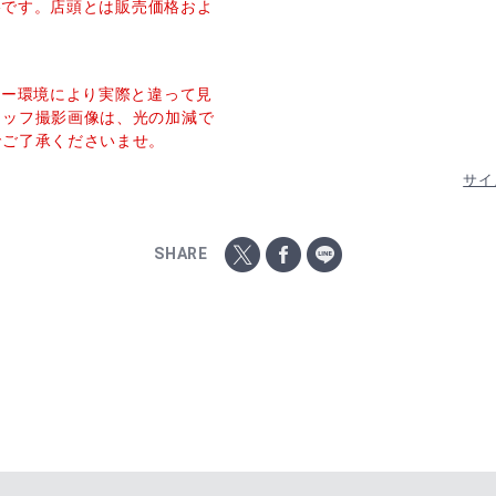
価格です。店頭とは販売価格およ
ター環境により実際と違って見
タッフ撮影画像は、光の加減で
でご了承くださいませ。
サイ
SHARE