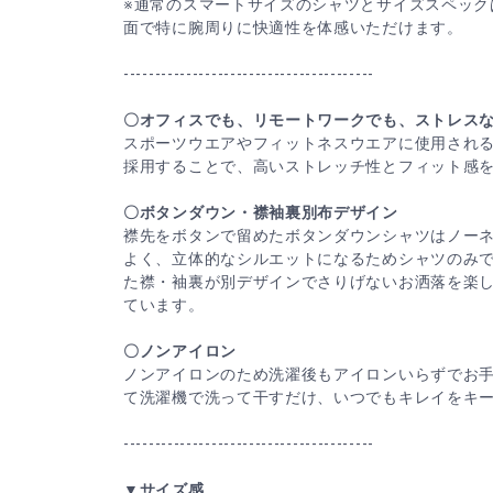
※通常のスマートサイズのシャツとサイズスペック
面で特に腕周りに快適性を体感いただけます。
----------------------------------------
〇オフィスでも、リモートワークでも、ストレス
スポーツウエアやフィットネスウエアに使用され
採用することで、高いストレッチ性とフィット感
〇ボタンダウン・襟袖裏別布デザイン
襟先をボタンで留めたボタンダウンシャツはノー
よく、立体的なシルエットになるためシャツのみ
た襟・袖裏が別デザインでさりげないお洒落を楽
ています。
〇ノンアイロン
ノンアイロンのため洗濯後もアイロンいらずでお
て洗濯機で洗って干すだけ、いつでもキレイをキ
----------------------------------------
▼サイズ感