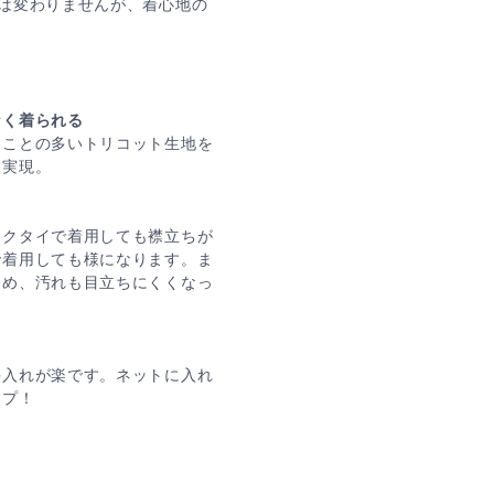
は変わりませんが、着心地の
なく着られる
ることの多いトリコット生地を
を実現。
ネクタイで着用しても襟立ちが
で着用しても様になります。ま
しめ、汚れも目立ちにくくなっ
手入れが楽です。ネットに入れ
ープ！