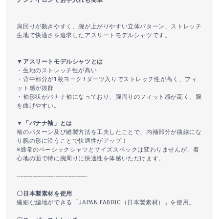
肩回りが動きやすく、腕が上がりやすい立体パターン、ストレッチ
生地で快適さを追求したアスリートモデルシャツです。
▼アスリートモデルシャツとは
・生地のストレッチ性が高い
・背中部分が1枚ヨーク+ダーツ入りでストレッチ性が高く、フィ
ット感が抜群
・袖形状がバナナ袖になっており、腕周りのフィット感が高く、腕
を曲げやすい。
▼「バナナ袖」とは
袖のパターン及び縫製方法を工夫したことで、内袖部分が曲線にな
り腕の形に沿うことで快適性がアップ！
※通常のベーシックシャツとサイズスペックは変わりませんが、着
心地の面で特に腕周りに快適性を体感いただけます。
----------------------------------------
〇日本製素材を使用
繊細な編地ができる「JAPAN FABRIC（日本製素材）」を使用。