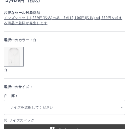
円 （税込）
お得なセール対象商品
メンズシャツ｜4,389円(税込)の品 3点12,100円(税込) ※4,389円を超え
る商品は差額が発生します
選択中のカラー：
白
白
選択中のサイズ：
在 庫：
サイズを選択してください
サイズスペック