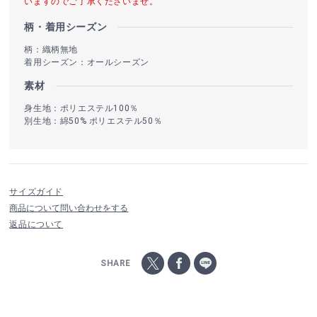
いますのでご了承くださいませ。
柄・着用シーズン
柄：織柄無地
着用シーズン：オールシーズン
素材
身生地：ポリエステル100％
別生地：綿50% ポリエステル50％
サイズガイド
商品について問い合わせをする
返品について
SHARE