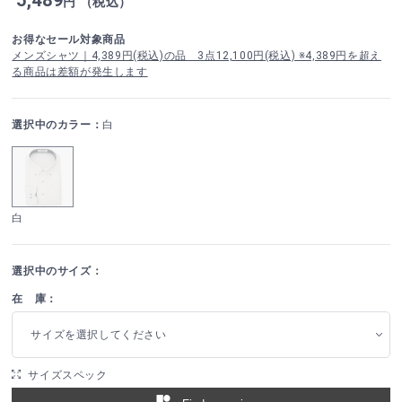
円 （税込）
お得なセール対象商品
メンズシャツ｜4,389円(税込)の品 3点12,100円(税込) ※4,389円を超え
る商品は差額が発生します
選択中のカラー：
白
白
選択中のサイズ：
在 庫：
サイズを選択してください
サイズスペック