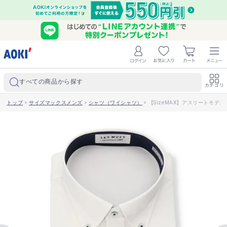
すべての商品から探す
カテゴリ
トップ
>
サイズマックスメンズ
>
シャツ（ワイシャツ）
>
【SizeMAX】アスリートモデル