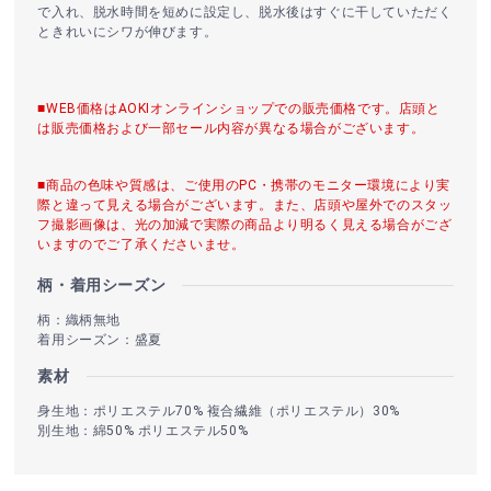
で入れ、脱水時間を短めに設定し、脱水後はすぐに干していただく
ときれいにシワが伸びます。
■WEB価格はAOKIオンラインショップでの販売価格です。店頭と
は販売価格および一部セール内容が異なる場合がございます。
■商品の色味や質感は、ご使用のPC・携帯のモニター環境により実
際と違って見える場合がございます。また、店頭や屋外でのスタッ
フ撮影画像は、光の加減で実際の商品より明るく見える場合がござ
いますのでご了承くださいませ。
柄・着用シーズン
柄：織柄無地
着用シーズン：盛夏
素材
身生地：ポリエステル70% 複合繊維（ポリエステル）30%
別生地：綿50% ポリエステル50%