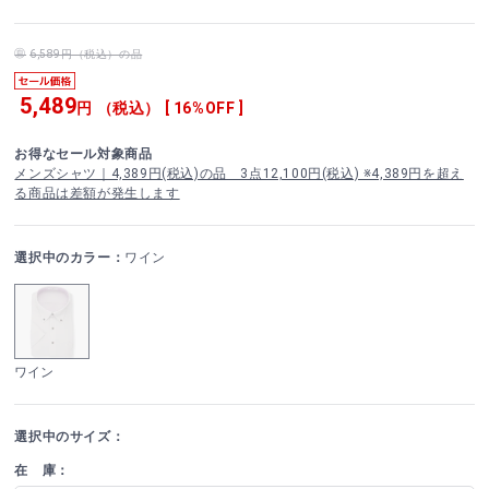
6,589円（税込）の品
5,489
円 （税込） [ 16%OFF ]
お得なセール対象商品
メンズシャツ｜4,389円(税込)の品 3点12,100円(税込) ※4,389円を超え
る商品は差額が発生します
選択中のカラー：
ワイン
ワイン
選択中のサイズ：
在 庫：