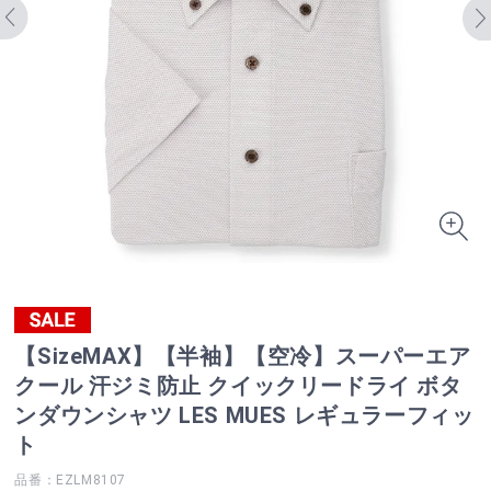
【SizeMAX】【半袖】【空冷】スーパーエア
クール 汗ジミ防止 クイックリードライ ボタ
ンダウンシャツ LES MUES レギュラーフィッ
ト
品番：EZLM8107